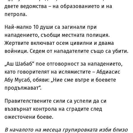
двете ведомства – на образованието и на
петрола.
Най-малко 10 души са загинали при
нападението, съобщи местната полиция.
Жертвите включват осем цивилни и двама
войници. Седем от нападателите също са убити.
„Аш Шабаб“ пое отговорност за нападението,
като говорителят на ислямистите – Абдиасис
Абу Мусаб, обяви: „Ние сме вътре и боевете
продължават“.
Правителствените сили са успели да си
възвърнат контрола на сградите след
ожесточени боеве.
В началото на месеца групировката изби близо