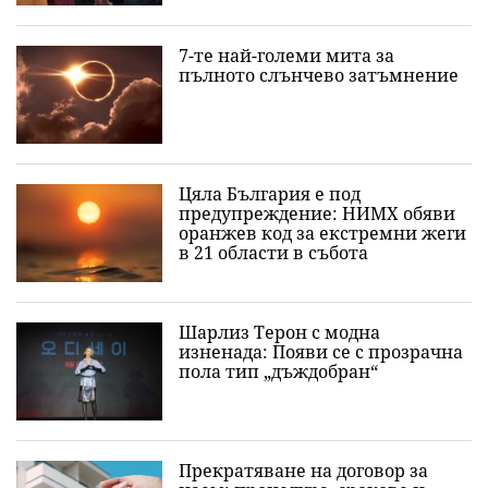
7-те най-големи мита за
пълното слънчево затъмнение
Цяла България е под
предупреждение: НИМХ обяви
оранжев код за екстремни жеги
в 21 области в събота
Шарлиз Терон с модна
изненада: Появи се с прозрачна
пола тип „дъждобран“
Прекратяване на договор за