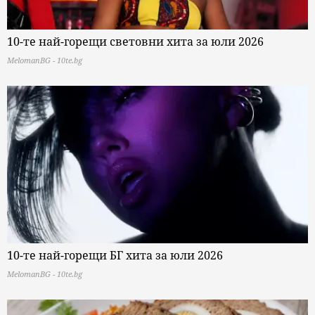
10-те най-горещи световни хита за юли 2026
MelomanBG - 10te.bg
10-те най-горещи БГ хита за юли 2026
MelomanBG - 10te.bg