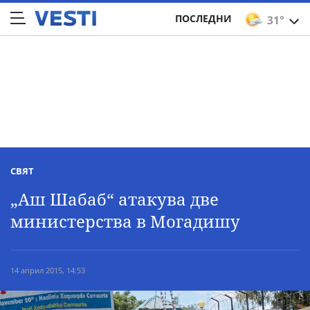
ПОСЛЕДНИ
31°
СВЯТ
„Аш Шабаб“ атакува две
министерства в Могадишу
14 април 2015, 14:53