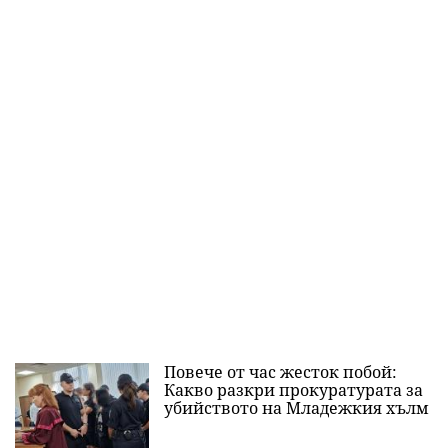
Повече от час жесток побой:
Какво разкри прокуратурата за
убийството на Младежкия хълм