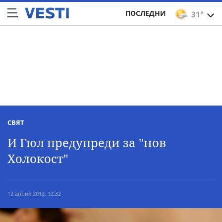
ПОСЛЕДНИ
31°
СВЯТ
И Гюл предупреди за "нов
Холокост"
12 април 2013, 12:32