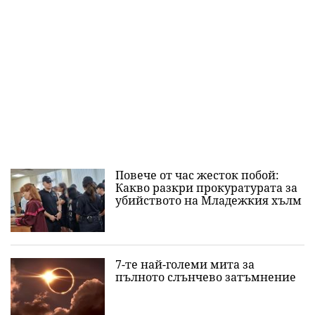
Повече от час жесток побой:
Какво разкри прокуратурата за
убийството на Младежкия хълм
7-те най-големи мита за
пълното слънчево затъмнение