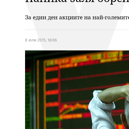
За един ден акциите на най-големит
8 юли 2015, 18:06