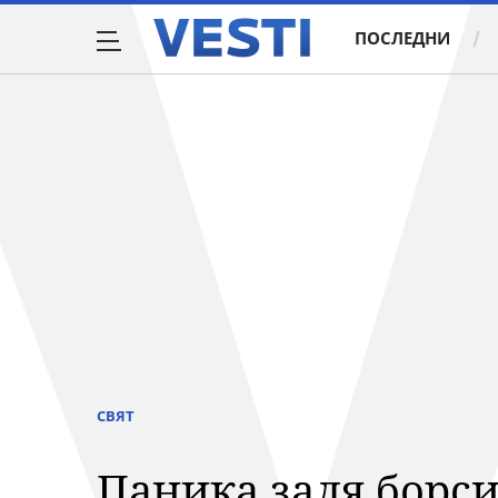
ПОСЛЕДНИ
СВЯТ
Паника заля борси