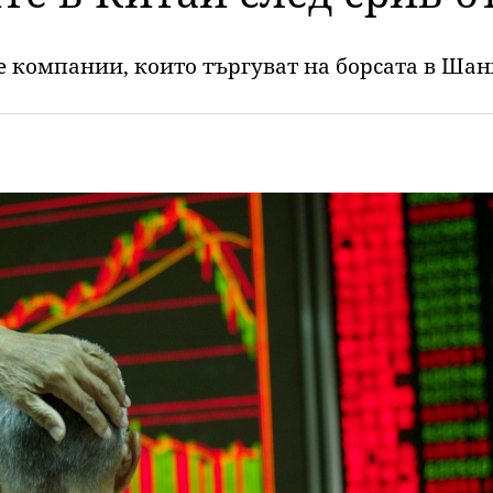
е компании, които търгуват на борсата в Шанх