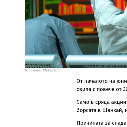
Източник: ЕПА/БГНЕС
От началото на юни
свила с повече от 3
Само в сряда акции
борсата в Шанхай, и
Причината за спада