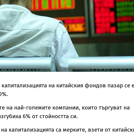
 капитализацията на китайския фондов пазар се 
0%.
те на най-големите компании, които търгуват на
згубиха 6% от стойността си.
 на капитализацията са мерките, взети от китайск