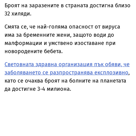
Броят на заразените в страната достигна близо
32 хиляди.
Смята се, че най-голяма опасност от вируса
има за бременните жени, защото води до
малформации и умствено изоставане при
новородените бебета.
Световната здравна организация пък обяви, че
заболяването се разпространява експлозивно
,
като се очаква броят на болните на планетата
да достигне 3-4 милиона.