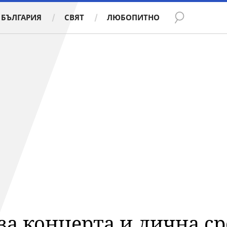
БЪЛГАРИЯ
СВЯТ
ЛЮБОПИТНО
за концерта и лична ср