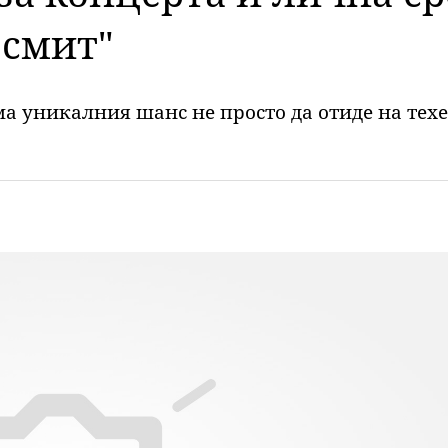
осмит"
 уникалния шанс не просто да отиде на техен