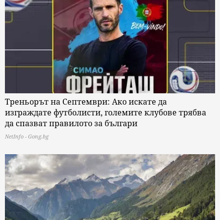
Треньорът на Септември: Ако искате да
изграждате футболисти, големите клубове трябва
да спазват правилото за българи
NetInfo - Gong.bg