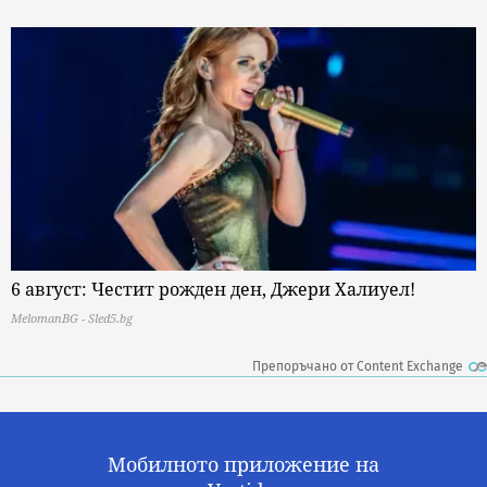
6 август: Честит рожден ден, Джери Халиуел!
MelomanBG - Sled5.bg
Препоръчано от Content Exchange
Мобилното приложение на