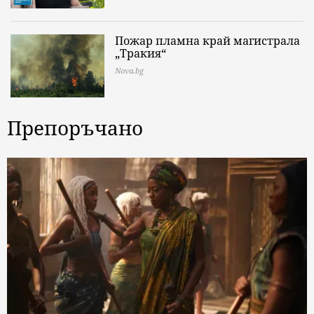
Пожар пламна край магистрала
„Тракия“
Nova.bg
Препоръчано