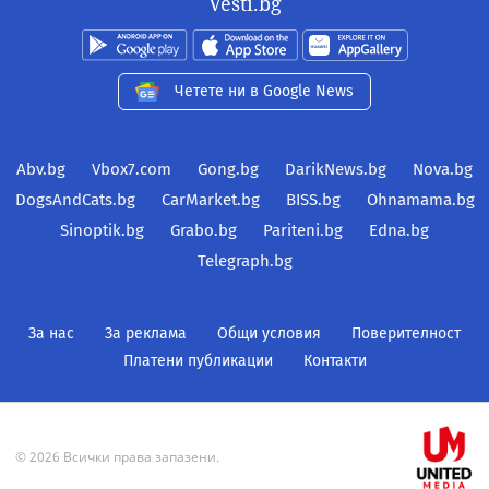
Vesti.bg
Четете ни в Google News
Abv.bg
Vbox7.com
Gong.bg
DarikNews.bg
Nova.bg
DogsAndCats.bg
CarMarket.bg
BISS.bg
Ohnamama.bg
Sinoptik.bg
Grabo.bg
Pariteni.bg
Edna.bg
Telegraph.bg
За нас
За реклама
Общи условия
Поверителност
Платени публикации
Контакти
© 2026 Всички права запазени.