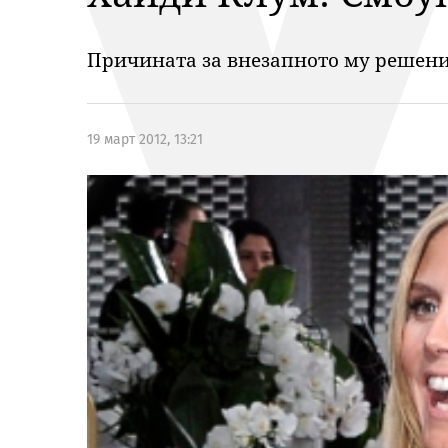
Причината за внезапното му решени
19 март 2012, 13:21