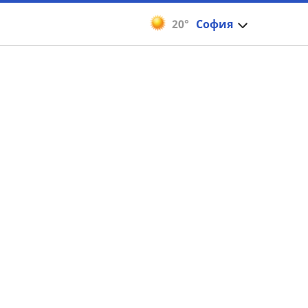
20°
София