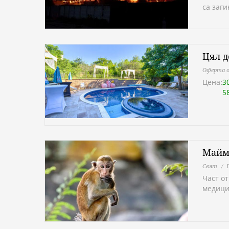
са заг
Цял д
Оферта о
Цена:
3
5
Майму
Свят
Част о
медици