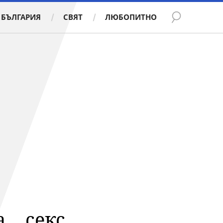
БЪЛГАРИЯ
СВЯТ
ЛЮБОПИТНО
.. секс