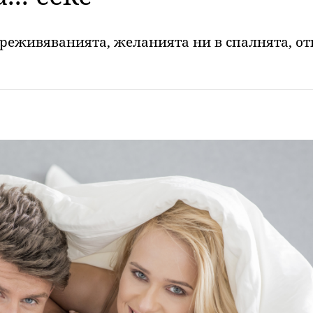
 преживяванията, желанията ни в спалнята, от