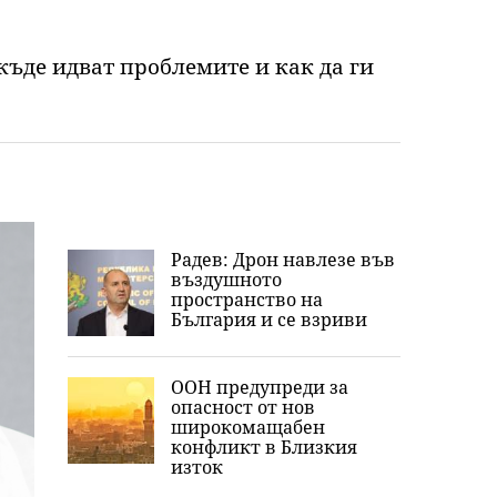
къде идват проблемите и как да ги
Радев: Дрон навлезе във
въздушното
пространство на
България и се взриви
ООН предупреди за
опасност от нов
широкомащабен
конфликт в Близкия
изток