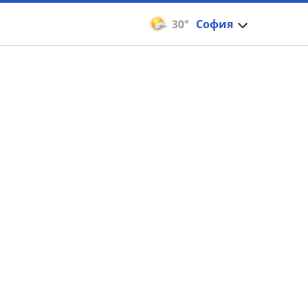
30°
София