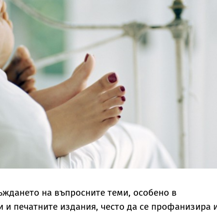
ъждането на въпросните теми, особено в
 и печатните издания, често да се профанизира 