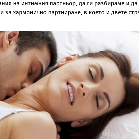
ния на интимния партньор, да ги разбираме и да
 за хармонично партниране, в което и двете стр