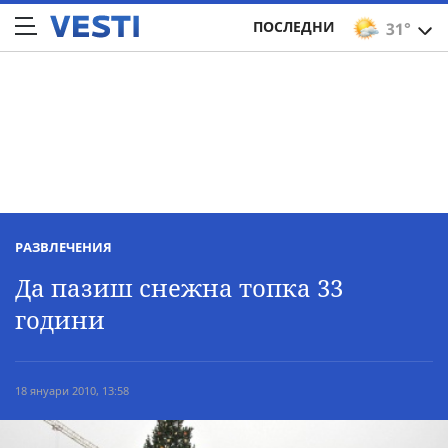
ПОСЛЕДНИ
31°
РАЗВЛЕЧЕНИЯ
Да пазиш снежна топка 33
години
18 януари 2010, 13:58