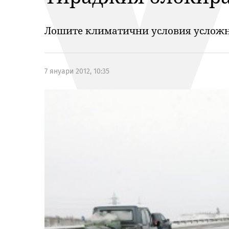
Лошите климатични условия усложни
7 януари 2012, 10:35