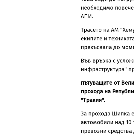
необходимо повече 
АПИ.
Трасето на АМ "Хем
екипите и техниката
прекъсвала до моме
Във връзка с услож
инфраструктура" п
пътуващите от Вели
прохода на Републи
"Тракия".
За прохода Шипка е
автомобили над 10 
превозни средства д