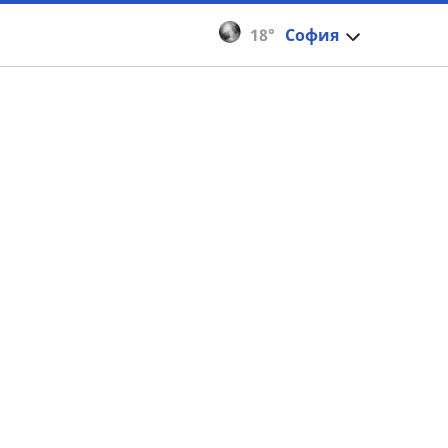
18°
София