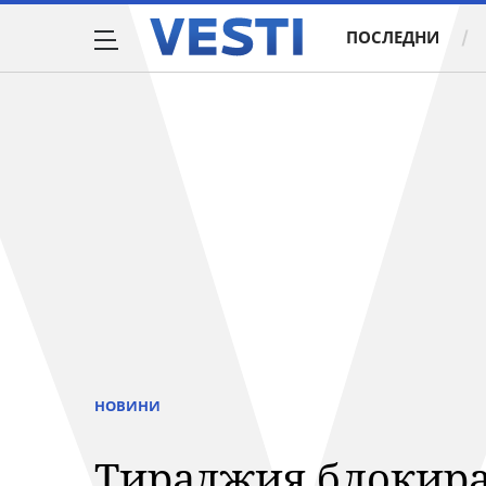
ПОСЛЕДНИ
НОВИНИ
Тираджия блокира