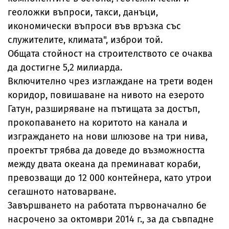
геоложки въпроси, такси, данъци,
икономически въпроси във връзка със
служителите, климата", изброи той.
Общата стойност на строителството се очаква
да достигне 5,2 милиарда.
Включително чрез изглаждане на трети воден
коридор, повишаване на нивото на езерото
Гатун, разширяване на пътищата за достъп,
прокопаването на коритото на канала и
изграждането на нови шлюзове на три нива,
проектът трябва да доведе до възможността
между двата океана да преминават кораби,
превозващи до 12 000 контейнера, като утрои
сегашното натоварване.
Завършването на работата първоначално бе
насрочено за октомври 2014 г., за да съвпадне