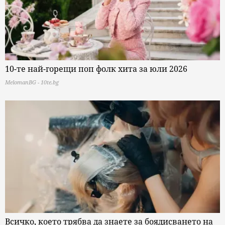
10-те най-горещи поп фолк хита за юли 2026
MelomanBG - 10te.bg
Всичко, което трябва да знаете за боядисването на