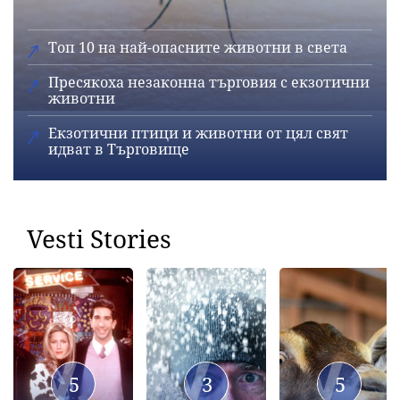
Топ 10 на най-опасните животни в света
Пресякоха незаконна търговия с екзотични
животни
Екзотични птици и животни от цял свят
идват в Търговище
Vesti Stories
5
3
5