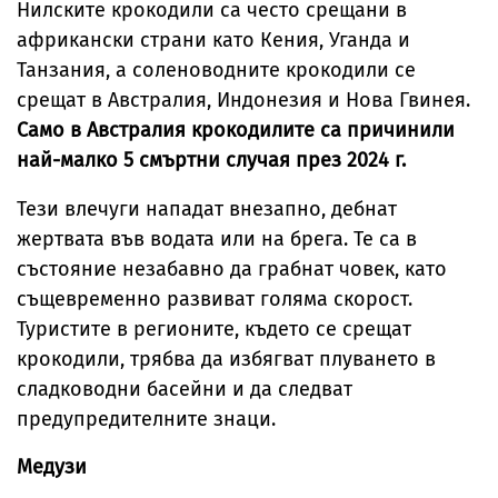
Нилските крокодили са често срещани в
африкански страни като Кения, Уганда и
Танзания, а соленоводните крокодили се
срещат в Австралия, Индонезия и Нова Гвинея.
Само в Австралия крокодилите са причинили
най-малко 5 смъртни случая през 2024 г.
Тези влечуги нападат внезапно, дебнат
жертвата във водата или на брега. Те са в
състояние незабавно да грабнат човек, като
същевременно развиват голяма скорост.
Туристите в регионите, където се срещат
крокодили, трябва да избягват плуването в
сладководни басейни и да следват
предупредителните знаци.
Медузи