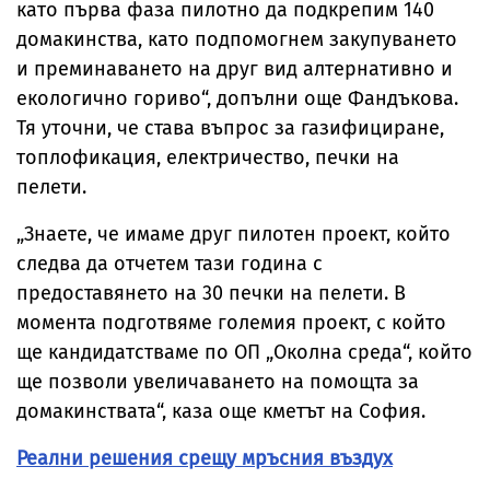
като първа фаза пилотно да подкрепим 140
домакинства, като подпомогнем закупуването
и преминаването на друг вид алтернативно и
екологично гориво“, допълни още Фандъкова.
Тя уточни, че става въпрос за газифициране,
топлофикация, електричество, печки на
пелети.
„Знаете, че имаме друг пилотен проект, който
следва да отчетем тази година с
предоставянето на 30 печки на пелети. В
момента подготвяме големия проект, с който
ще кандидатстваме по ОП „Околна среда“, който
ще позволи увеличаването на помощта за
домакинствата“, каза още кметът на София.
Реални решения срещу мръсния въздух