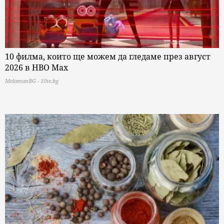
10 филма, които ще можем да гледаме през август
2026 в HBO Max
MelomanBG - 10te.bg