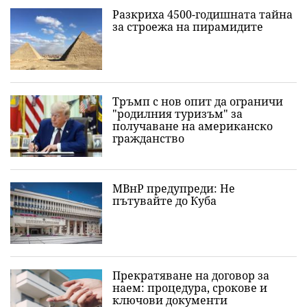
Разкриха 4500-годишната тайна
за строежа на пирамидите
Тръмп с нов опит да ограничи
"родилния туризъм" за
получаване на американско
гражданство
МВнР предупреди: Не
пътувайте до Куба
Прекратяване на договор за
наем: процедура, срокове и
ключови документи