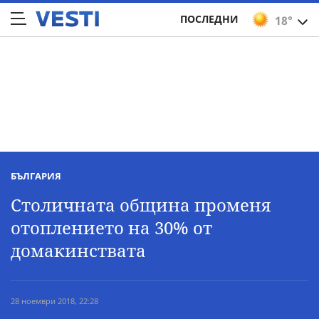
ПОСЛЕДНИ
18°
БЪЛГАРИЯ
Столичната община променя
отоплението на 30% от
домакинствата
28 ноември 2018, 22:28