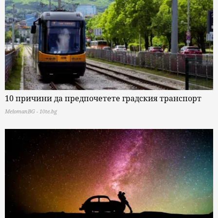
10 причини да предпочетете градския транспорт
MelomanBG - 10te.bg