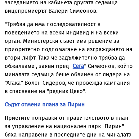
заседанието на кабинета другата седмица
вицепремиерът Валери Симеонов.
"Трябва да има последователност в
поведението на всеки индивид и на всеки
орган. Министерски съвет има решение за
приоритетно подпомагане на изграждането на
втори лифт. Така че задължително трябва да
обжалваме", заяви пред "
Сега
" Симеонов, който
миналата седмица беше обвинен от лидера на
"Атака" Волен Сидеров, че провежда кампания
в спасяване на "редник Цеко".
Съдът отмени плана за Пирин
Приетите поправки от правителството в план
за управление на национален парк "Пирин"
бяха направени в последните дни на миналата