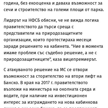
година, без екооценка и даваха възможност за
сечи и строителство на големи площи от парка.
Лидерът на НФСБ обясни, че не вижда логика
правителството да търси среща с
представители на природозащитните
организации, които протестираха месеци
заради решението на кабинета. "Ние в момента
имаме проблем със съдебно решение, а не с
природозащитниците", каза вицепремиерът.
С атакуваното решение на МС се отвори
възможност за сторителство на втори лифт на
Банско. В края на 2017 г. правителството
възложи на министъра на околната среда и
водите, при наличие на инвестиционен
интерес за изграждането на нова кабинкова