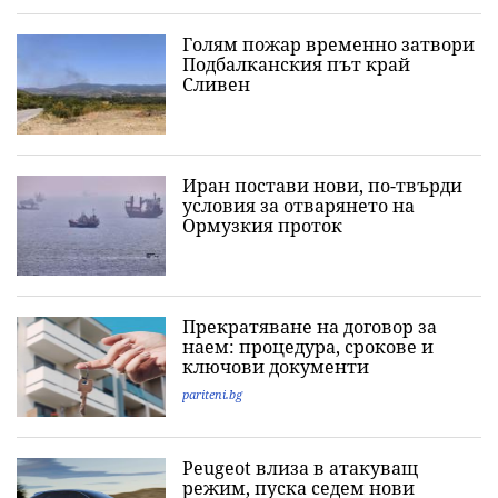
Голям пожар временно затвори
Подбалканския път край
Сливен
Иран постави нови, по-твърди
условия за отварянето на
Ормузкия проток
Прекратяване на договор за
наем: процедура, срокове и
ключови документи
pariteni.bg
Peugeot влиза в атакуващ
режим, пуска седем нови