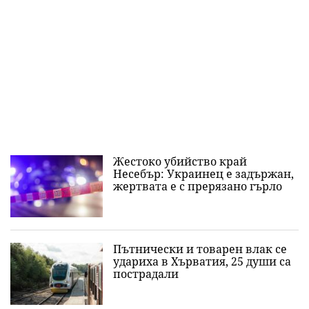
Жестоко убийство край
Несебър: Украинец е задържан,
жертвата е с прерязано гърло
Пътнически и товарен влак се
удариха в Хърватия, 25 души са
пострадали