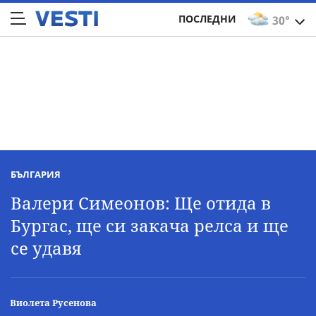
ПОСЛЕДНИ
30°
БЪЛГАРИЯ
Валери Симеонов: Ще отида в
Бургас, ще си закача релса и ще
се удавя
Виолета Русенова