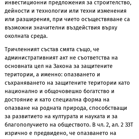
инвестиционни предложения за строителство,
дейности и технологии или техни изменения
или разширения, при чието осъществяване са
възможни значителни въздействия върху
околната среда.
Тричленният състав смята също, че
административният акт не съответства на
основната цел на Закона за защитените
територии, а именно: опазването и
съхраняването на защитените територии като
национално и общочовешко богатство и
достояние и като специална форма на
опазване на родната природа, способстващи
за развитието на културата и науката и за
благополучието на обществото. В чл. 2, ал. 2 ЗЗТ
изрично е предвидено, че опазването на