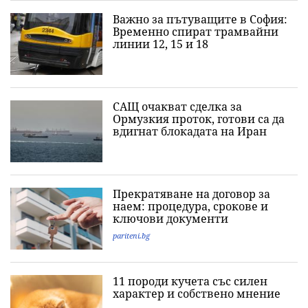
Важно за пътуващите в София:
Временно спират трамвайни
линии 12, 15 и 18
САЩ очакват сделка за
Ормузкия проток, готови са да
вдигнат блокадата на Иран
Прекратяване на договор за
наем: процедура, срокове и
ключови документи
pariteni.bg
11 породи кучета със силен
характер и собствено мнение