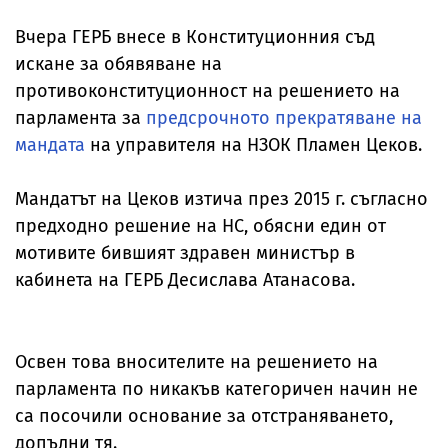
Вчера ГЕРБ внесе в Конституционния съд
искане за обявяване на
противоконституционност на решението на
парламента за
предсрочното прекратяване на
мандата
на управителя на НЗОК Пламен Цеков.
Мандатът на Цеков изтича през 2015 г. съгласно
предходно решение на НС, обясни един от
мотивите бившият здравен министър в
кабинета на ГЕРБ Десислава Атанасова.
Освен това вносителите на решението на
парламента по никакъв категоричен начин не
са посочили основание за отстраняването,
допълни тя.