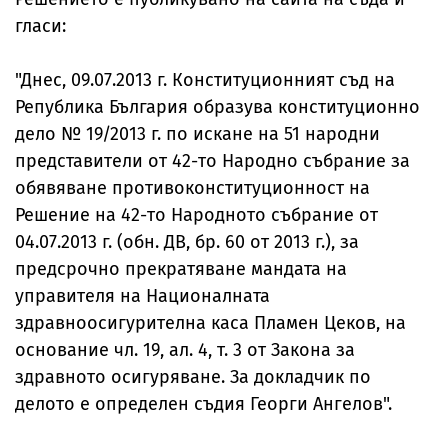
гласи:
"Днес, 09.07.2013 г. Конституционният съд на
Република България образува конституционно
дело № 19/2013 г. по искане на 51 народни
представители от 42-то Народно събрание за
обявяване противоконституционност на
Решение на 42-то Народното събрание от
04.07.2013 г. (обн. ДВ, бр. 60 от 2013 г.), за
предсрочно прекратяване мандата на
управителя на Националната
здравноосигурителна каса Пламен Цеков, на
основание чл. 19, ал. 4, т. 3 от Закона за
здравното осигуряване. За докладчик по
делото е определен съдия Георги Ангелов".