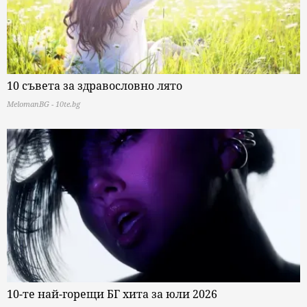
10 съвета за здравословно лято
MelomanBG - 10te.bg
10-те най-горещи БГ хита за юли 2026