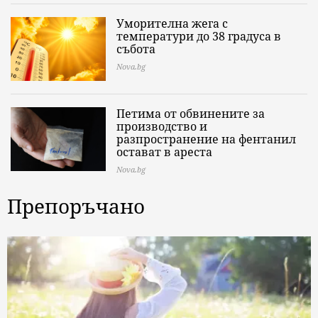
Уморителна жега с
температури до 38 градуса в
събота
Nova.bg
Петима от обвинените за
производство и
разпространение на фентанил
остават в ареста
Nova.bg
Препоръчано