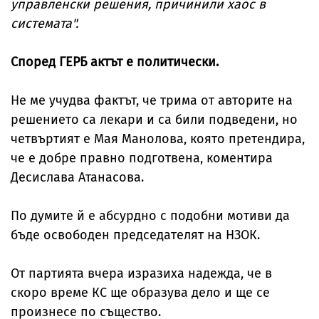
управленски решения, причинили хаос в
системата".
Според ГЕРБ актът е политически.
Не ме учудва фактът, че трима от авторите на
решението са лекари и са били подведени, но
четвъртият е Мая Манолова, която претендира,
че е добре правно подготвена, коментира
Десислава Атанасова.
По думите й е абсурдно с подобни мотиви да
бъде освободен председателят на НЗОК.
От партията вчера изразиха надежда, че в
скоро време КС ще образува дело и ще се
произнесе по същество.