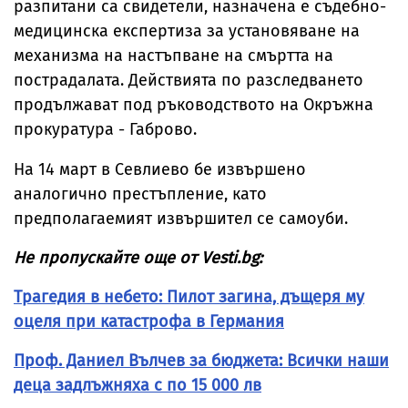
разпитани са свидетели, назначена е съдебно-
медицинска експертиза за установяване на
механизма на настъпване на смъртта на
пострадалата. Действията по разследването
продължават под ръководството на Окръжна
прокуратура - Габрово.
На 14 март в Севлиево бе извършено
аналогично престъпление, като
предполагаемият извършител се самоуби.
Не пропускайте още от Vesti.bg:
Трагедия в небето: Пилот загина, дъщеря му
оцеля при катастрофа в Германия
Проф. Даниел Вълчев за бюджета: Всички наши
деца задлъжняха с по 15 000 лв