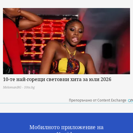
10-те най-горещи световни хита за юли 2026
MelomanBG - 10te.bg
Препоръчано от Content Exchange
Мобилното приложение на