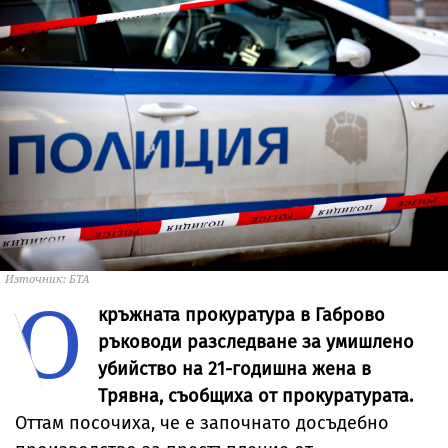
Източник: БТА
О
кръжната прокуратура в Габрово
ръководи разследване за умишлено
убийство на 21-годишна жена в
Трявна, съобщиха от прокуратурата.
Оттам посочиха, че е започнато досъдебно