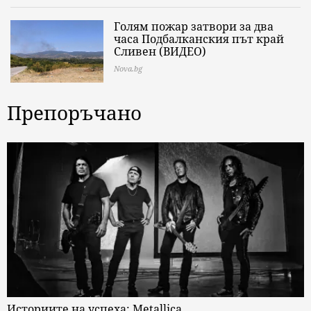
Голям пожар затвори за два
часа Подбалканския път край
Сливен (ВИДЕО)
Nova.bg
Препоръчано
Историите на успеха: Metallica