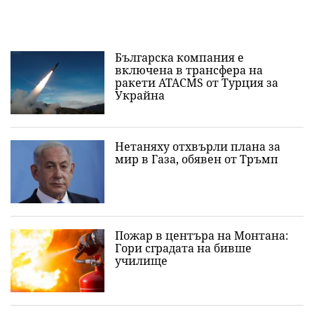
Българска компания е
включена в трансфера на
ракети ATACMS от Турция за
Украйна
Нетаняху отхвърли плана за
мир в Газа, обявен от Тръмп
Пожар в центъра на Монтана:
Гори сградата на бивше
училище