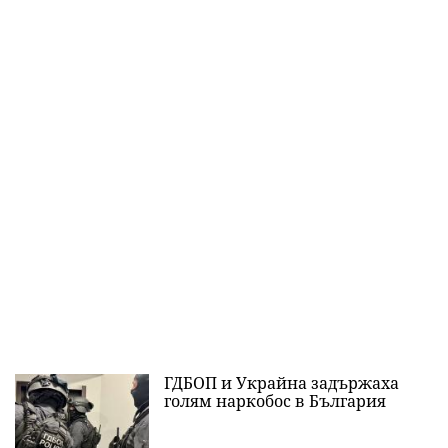
ГДБОП и Украйна задържаха
голям наркобос в България