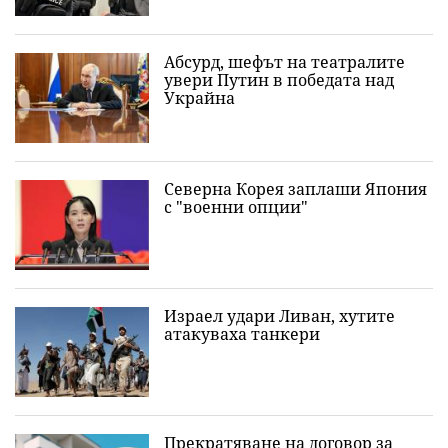
Абсурд, шефът на театралите
увери Путин в победата над
Украйна
Северна Корея заплаши Япония
с "военни опции"
Израел удари Ливан, хутите
атакуваха танкери
Прекратяване на договор за