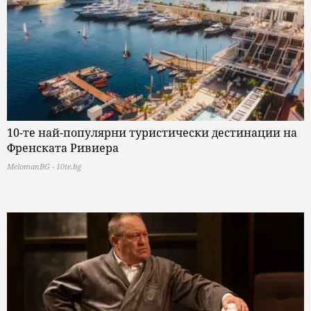
10-те най-популярни туристически дестинации на
Френската Ривиера
MelomanBG - 10te.bg