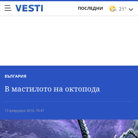
ПОСЛЕДНИ
21°
БЪЛГАРИЯ
В мастилото на октопода
13 февруари 2010, 10:47