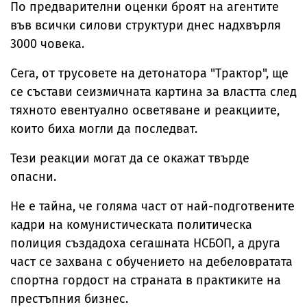
По предварителни оценки броят на агентите
във всички силови структури днес надхвърля
3000 човека.
Сега, от трусовете на детонатора "Трактор", ще
се състави сеизмичната картина за властта след
тяхното евентуално осветяване и реакциите,
които биха могли да последват.
Тези реакции могат да се окажат твърде
опасни.
Не е тайна, че голяма част от най-подготвените
кадри на комунистическата политическа
полиция създадоха сегашната НСБОП, а друга
част се захвана с обучението на дебеловратата
спортна гордост на страната в практиките на
престъпния бизнес.