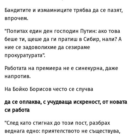
Бандитите и измамниците трябва да се пазят,
впрочем.
"Попитах един ден господин Путин: ако това
беше ти, щеше да ги пратиш в Сибир, нали? А
ние се задоволихме да сезираме
прокуратурата".
Работата на премиера не е синекурна, даже
напротив.
На Бойко Борисов често се случва
да се оплаква, с учудваща искреност, от новата
си работа
"След като стигнах до този пост, разбрах
веднага едно: приятелството не съществува,