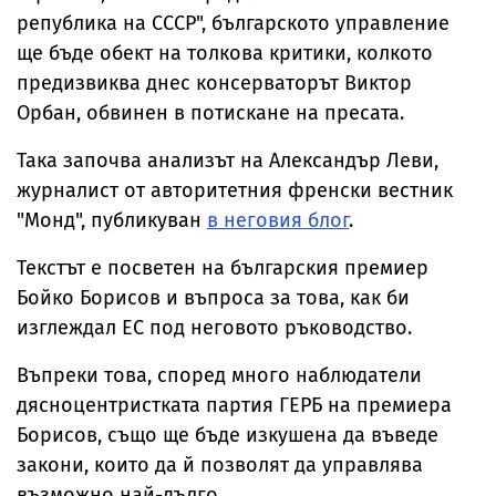
република на СССР", българското управление
ще бъде обект на толкова критики, колкото
предизвиква днес консерваторът Виктор
Орбан, обвинен в потискане на пресата.
Така започва анализът на Александър Леви,
журналист от авторитетния френски вестник
"Монд", публикуван
в неговия блог
.
Текстът е посветен на българския премиер
Бойко Борисов и въпроса за това, как би
изглеждал ЕС под неговото ръководство.
Въпреки това, според много наблюдатели
дясноцентристката партия ГЕРБ на премиера
Борисов, също ще бъде изкушена да въведе
закони, които да й позволят да управлява
възможно най-дълго.