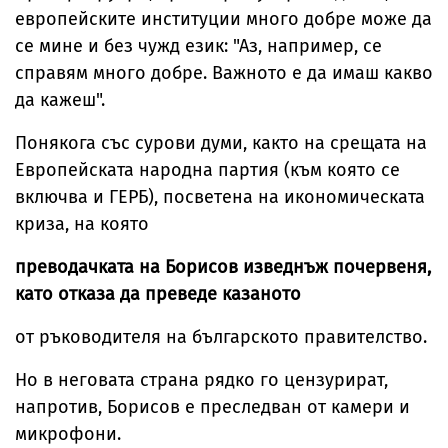
европейските институции много добре може да
се мине и без чужд език: "Аз, например, се
справям много добре. Важното е да имаш какво
да кажеш".
Понякога със сурови думи, както на срещата на
Европейската народна партия (към която се
включва и ГЕРБ), посветена на икономическата
криза, на която
преводачката на Борисов изведнъж почервеня,
като отказа да преведе казаното
от ръководителя на българското правителство.
Но в неговата страна рядко го цензурират,
напротив, Борисов е преследван от камери и
микрофони.