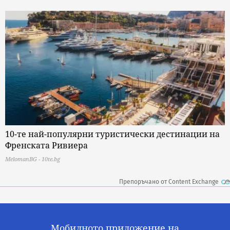
10-те най-популярни туристически дестинации на
Френската Ривиера
MelomanBG - 10te.bg
Препоръчано от Content Exchange
Мобилното приложение на