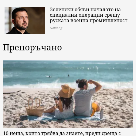
Зеленски обяви началото на
специални операции срещу
руската военна промишленост
Nova.bg
Препоръчано
10 неща, които трябва да знаете, преди среща с