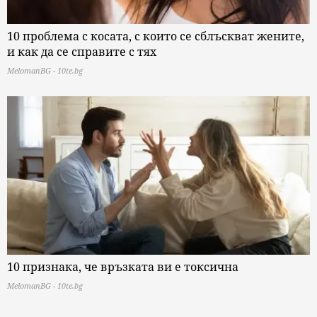
10 проблема с косата, с които се сблъскват жените,
и как да се справите с тях
MelomanBG - 10te.bg
10 признака, че връзката ви е токсична
MelomanBG - 10te.bg