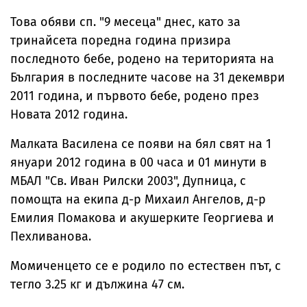
Това обяви сп. "9 месеца" днес, като за
тринайсета поредна година призира
последното бебе, родено на територията на
България в последните часове на 31 декември
2011 година, и първото бебе, родено през
Новата 2012 година.
Малката Василена се появи на бял свят на 1
януари 2012 година в 00 часа и 01 минути в
МБАЛ "Св. Иван Рилски 2003", Дупница, с
помощта на екипа д-р Михаил Ангелов, д-р
Емилия Помакова и акушерките Георгиева и
Пехливанова.
Момиченцето се е родило по естествен път, с
тегло 3.25 кг и дължина 47 см.