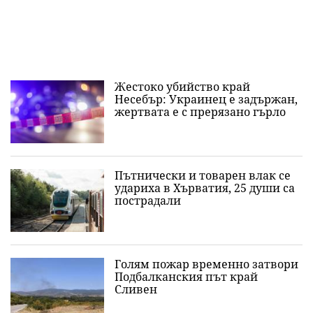
Жестоко убийство край
Несебър: Украинец е задържан,
жертвата е с прерязано гърло
Пътнически и товарен влак се
удариха в Хърватия, 25 души са
пострадали
Голям пожар временно затвори
Подбалканския път край
Сливен