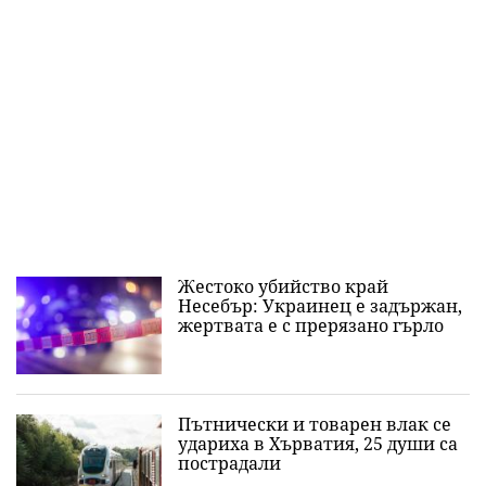
Жестоко убийство край
Несебър: Украинец е задържан,
жертвата е с прерязано гърло
Пътнически и товарен влак се
удариха в Хърватия, 25 души са
пострадали