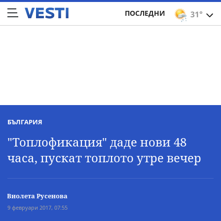
ПОСЛЕДНИ
31°
БЪЛГАРИЯ
"Топлофикация" даде нови 48
часа, пускат топлото утре вечер
Виолета Русенова
9 февруари 2017, 07:55