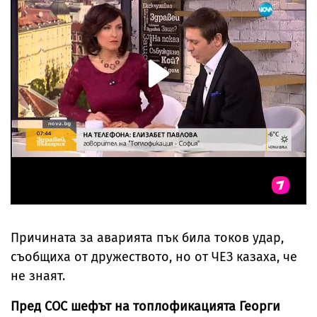
Причината за аварията пък била токов удар,
съобщиха от дружеството, но от ЧЕЗ казаха, че
не знаят.
Пред СОС шефът на топлофикацията Георги