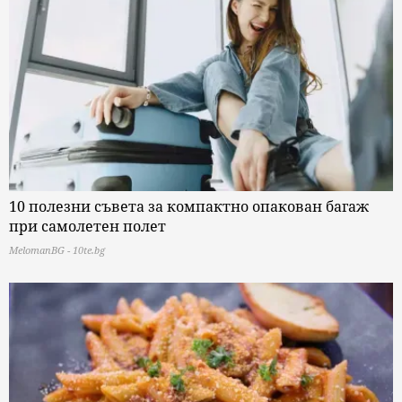
10 полезни съвета за компактно опакован багаж
при самолетен полет
MelomanBG - 10te.bg