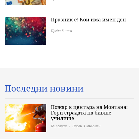
Празник е! Кой има имен ден
Преди 8 часа
Последни новини
Пожар в центъра на Монтана:
Гори сградата на бивше
училище
България
Преди 3 минути