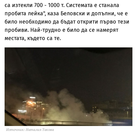
са изтекли 700 - 1000 т. Системата е станала
пробита лейка", каза Беловски и допълни, че е
било необходимо да бъдат открити първо тези
пробиви. Най-трудно е било да се намерят
местата, където са те.
Източник: Наталия Такова