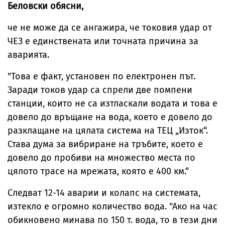
Беловски обясни,
че не може да се ангажира, че токовия удар от
ЧЕЗ е единствената или точната причина за
аварията.
"Това е факт, установен по електронен път.
Заради токов удар са спрели две помпени
станции, които не са изтласкали водата и това е
довело до връщане на вода, което е довело до
разклащане на цялата система на ТЕЦ „Изток“.
Става дума за вибриране на тръбите, което е
довело до пробиви на множество места по
цялото трасе на мрежата, която е 400 км.“
Следват 12-14 аварии и колапс на системата,
изтекло е огромно количество вода. "Ако на час
обикновено минава по 150 т. вода, то в тези дни