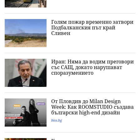
Голям пожар временно затвори
Подбалканския път край
Сливен
Иран: Няма да водим преговори
със САЩ, докато нарушават
споразумението
От Пловдив до Milan Design
Week: Как ROOMSTUDIO създава
български high-end дизайн
biss.bg