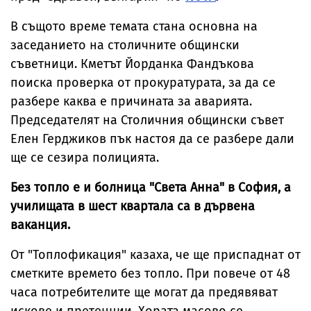
В същото време темата стана основна на
заседанието на столичните общински
съветници. Кметът Йорданка Фандъкова
поиска проверка от прокуратурата, за да се
разбере каква е причината за аварията.
Председателят на Столичния общински съвет
Елен Герджиков пък настоя да се разбере дали
ще се сезира полицията.
Без топло е и болница "Света Анна" в София, а
училищата в шест квартала са в дървена
ваканция.
От "Топлофикация" казаха, че ще приспаднат от
сметките времето без топло. При повече от 48
часа потребителите ще могат да предявяват