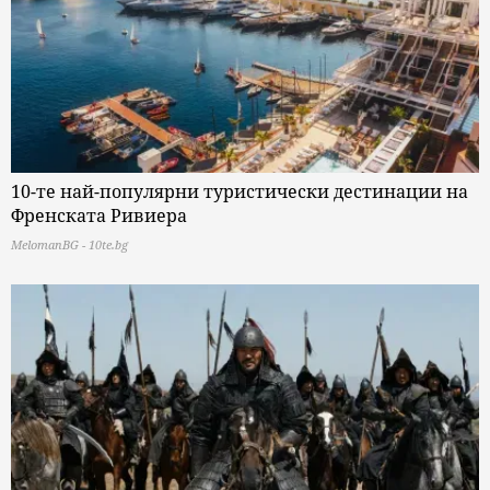
10-те най-популярни туристически дестинации на
Френската Ривиера
MelomanBG - 10te.bg