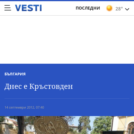
ПОСЛЕДНИ
28°
БЪЛГАРИЯ
Днес е Кръстовден
14 септември 2012, 07:40