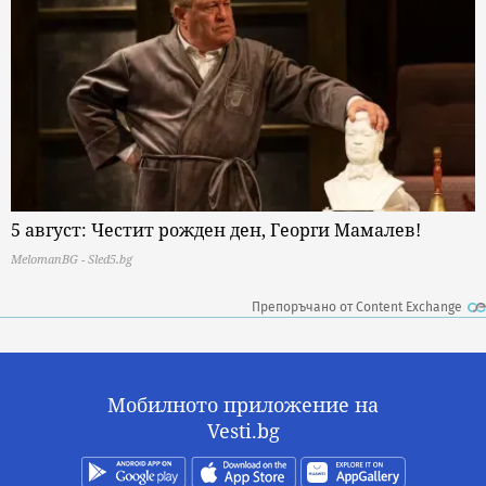
5 август: Честит рожден ден, Георги Мамалев!
MelomanBG - Sled5.bg
Препоръчано от Content Exchange
Мобилното приложение на
Vesti.bg