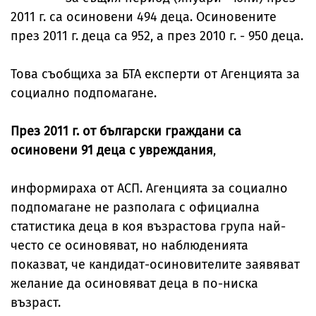
2011 г. са осиновени 494 деца. Осиновените
през 2011 г. деца са 952, а през 2010 г. - 950 деца.
Това съобщиха за БТА експерти от Агенцията за
социално подпомагане.
През 2011 г. от български граждани са
осиновени 91 деца с увреждания
,
информираха от АСП. Агенцията за социално
подпомагане не разполага с официална
статистика деца в коя възрастова група най-
често се осиновяват, но наблюденията
показват, че кандидат-осиновителите заявяват
желание да осиновяват деца в по-ниска
възраст.