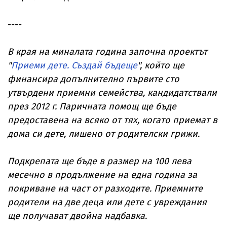
----
В края на миналата година започна проектът
"
Приеми дете. Създай бъдеще
", който ще
финансира допълнително първите сто
утвърдени приемни семейства, кандидатствали
през 2012 г. Паричната помощ ще бъде
предоставена на всяко от тях, когато приемат в
дома си дете, лишено от родителски грижи.
Подкрепата ще бъде в размер на 100 лева
месечно в продължение на една година за
покриване на част от разходите. Приемните
родители на две деца или дете с увреждания
ще получават двойна надбавка.