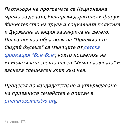
Партньори на програмата са Национална
мрежа за децата, Български дарителски форум,
Министерство на труда и социалната политика
и Държавна агенция за закрила на детето.
Посланик на добра воля на "Приеми дете.
Създай бъдеще" са мъниците от
детска
формация "Бон-Бон"
, които посветиха на
инициативата своята песен "Химн на децата" и
заснеха специален клип към нея.
Процесът по кандидатстване и утвърждаване
на приемните семейства е описан в
priemnosemeistvo.org
.
Източник:
БТА