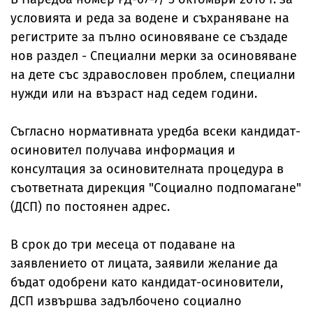
условията и реда за водене и съхраняване на
регистрите за пълно осиновяване се създаде
нов раздел - Специални мерки за осиновяване
на дете със здравословен проблем, специални
нужди или на възраст над седем години.
Съгласно нормативната уредба всеки кандидат-
осиновител получава информация и
консултация за осиновителната процедура в
съответната дирекция "Социално подпомагане"
(ДСП) по постоянен адрес.
В срок до три месеца от подаване на
заявлението от лицата, заявили желание да
бъдат одобрени като кандидат-осиновители,
ДСП извършва задълбочено социално