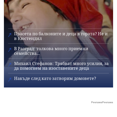
Прасета по балконите и деца в гората? Не и
в Кюстендил
В Разград: толкова много приемни
семейства...
Михаил Стефанов: Трябват много усилия, за
да помогнем на изоставените деца
Накъде след като затворим домовете?