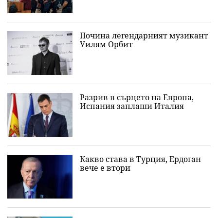
Почина легендарният музикант
Уилям Орбит
Разрив в сърцето на Европа,
Испания заплаши Италия
Какво става в Турция, Ердоган
вече е втори