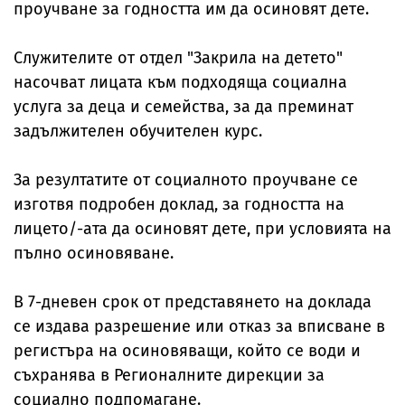
проучване за годността им да осиновят дете.
Служителите от отдел "Закрила на детето"
насочват лицата към подходяща социална
услуга за деца и семейства, за да преминат
задължителен обучителен курс.
За резултатите от социалното проучване се
изготвя подробен доклад, за годността на
лицето/-ата да осиновят дете, при условията на
пълно осиновяване.
В 7-дневен срок от представянето на доклада
се издава разрешение или отказ за вписване в
регистъра на осиновяващи, който се води и
съхранява в Регионалните дирекции за
социално подпомагане.