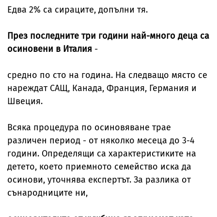
Едва 2% са сираците, допълни тя.
През последните три години най-много деца са
осиновени в Италия
-
средно по сто на година. На следващо място се
нареждат САЩ, Канада, Франция, Германия и
Швеция.
Всяка процедура по осиновяване трае
различен период - от няколко месеца до 3-4
години. Определящи са характеристиките на
детето, което приемното семейство иска да
осинови, уточнява експертът. За разлика от
сънародниците ни,