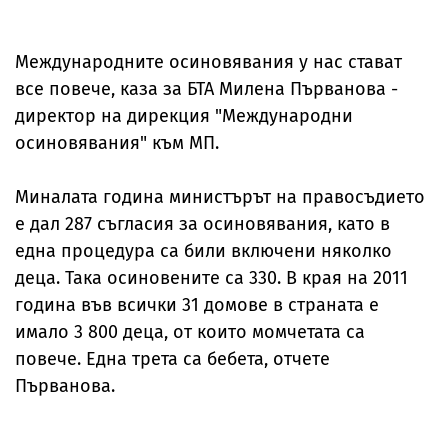
Международните осиновявания у нас стават
все повече, каза за БТА Милена Първанова -
директор на дирекция "Международни
осиновявания" към МП.
Миналата година министърът на правосъдието
е дал 287 съгласия за осиновявания, като в
една процедура са били включени няколко
деца. Така осиновените са 330. В края на 2011
година във всички 31 домове в страната е
имало 3 800 деца, от които момчетата са
повече. Една трета са бебета, отчете
Първанова.