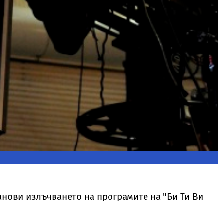
анови излъчването на програмите на "Би Ти Ви