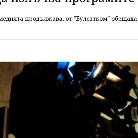
едията продължава, от "Булсатком" обещаха 