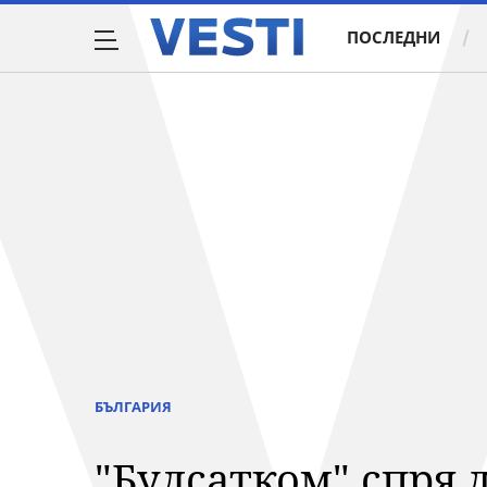
ПОСЛЕДНИ
БЪЛГАРИЯ
"Булсатком" спря 