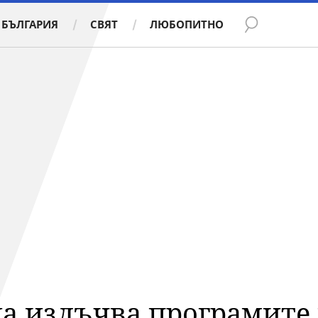
БЪЛГАРИЯ
СВЯТ
ЛЮБОПИТНО
да излъчва програмите 