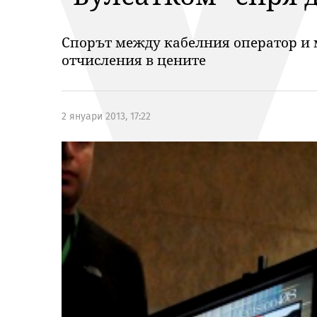
Спорът между кабелния оператор и м
отчисления в цените
2 януари 2013, 17:22