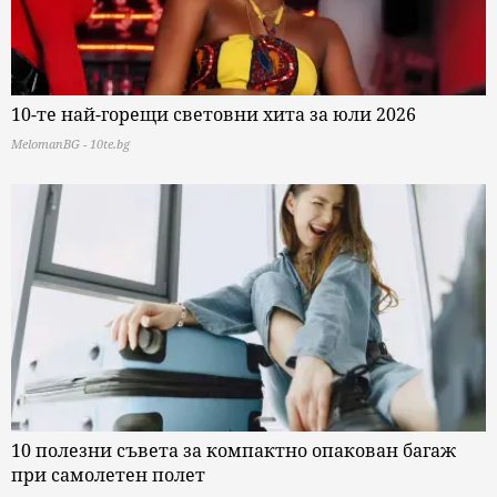
10-те най-горещи световни хита за юли 2026
MelomanBG - 10te.bg
10 полезни съвета за компактно опакован багаж
при самолетен полет