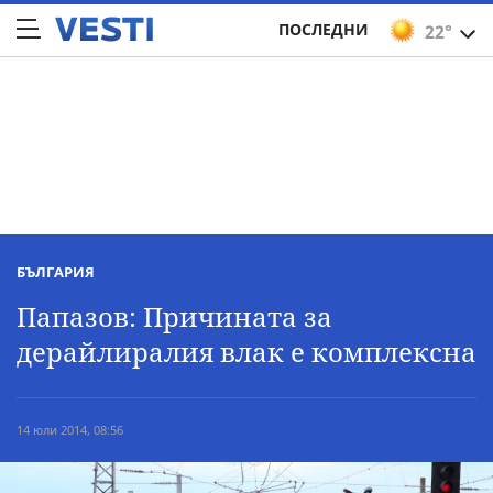
ПОСЛЕДНИ
22°
БЪЛГАРИЯ
Папазов: Причината за
дерайлиралия влак е комплексна
14 юли 2014, 08:56