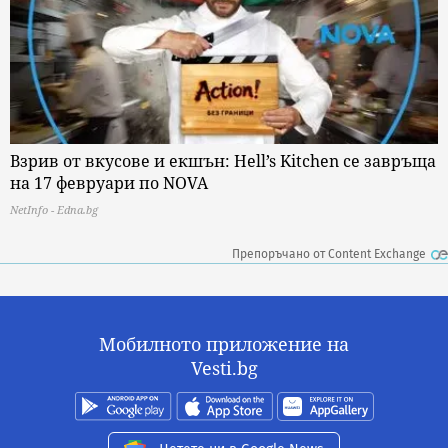
Взрив от вкусове и екшън: Hell’s Kitchen се завръща
на 17 февруари по NOVA
NetInfo - Edna.bg
Препоръчано от Content Exchange
Мобилното приложение на
Vesti.bg