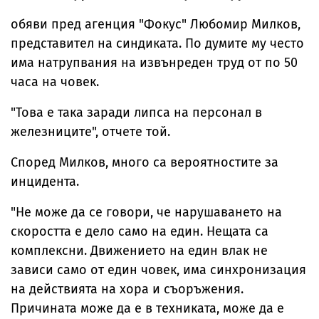
обяви пред агенция "Фокус" Любомир Милков,
представител на синдиката. По думите му често
има натрупвания на извънреден труд от по 50
часа на човек.
"Това е така заради липса на персонал в
железниците", отчете той.
Според Милков, много са вероятностите за
инцидента.
"Не може да се говори, че нарушаването на
скоростта е дело само на един. Нещата са
комплексни. Движението на един влак не
зависи само от един човек, има синхронизация
на действията на хора и съоръжения.
Причината може да е в техниката, може да е