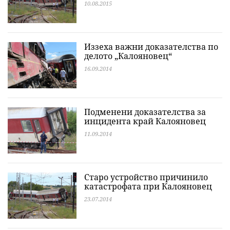
10.08.2015
Иззеха важни доказателства по
делото „Калояновец“
16.09.2014
Подменени доказателства за
инцидента край Калояновец
11.09.2014
Старо устройство причинило
катастрофата при Калояновец
23.07.2014