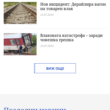
Нов инцидент: Дерайлира вагон
на товарен влак
13.07.2014
Влаковата катастрофа – заради
човешка грешка
13.07.2014
ВИЖ ОЩЕ