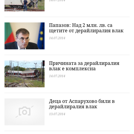
Папазов: Над 2 млн. лв. са
щетите от дерайлиралия влак
14.07.2014
Причината за дерайлиралия
влак е комплексна
14.07.2014
Деца от Аспарухово били в
дерайлиралия влак
13.07.2014