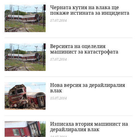
Черната кутия на влака ще
покаже истината за инцидента
17.07.2014
Версията на оцелелия
машинист за катастрофата
17.07.2014
Нова версия за дерайлиралия
влак
15.07.2014
Изписаха втория машинист на
дерайлиралия влак
14.07.2014