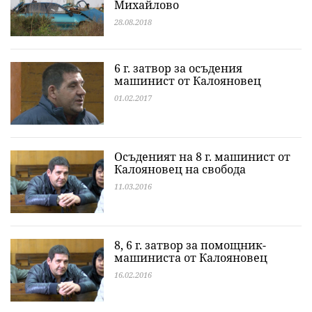
Михайлово
28.08.2018
6 г. затвор за осъдения
машинист от Калояновец
01.02.2017
Осъденият на 8 г. машинист от
Калояновец на свобода
11.03.2016
8, 6 г. затвор за помощник-
машиниста от Калояновец
16.02.2016