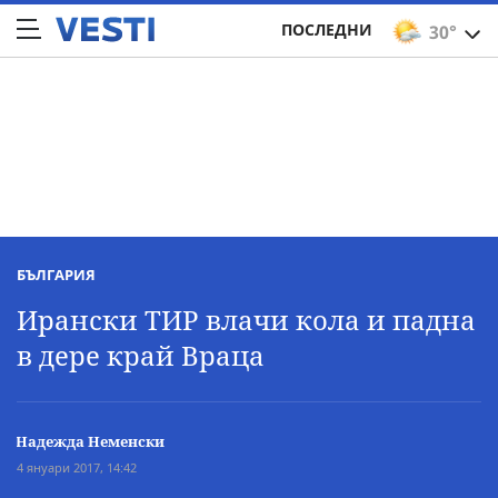
ПОСЛЕДНИ
30°
БЪЛГАРИЯ
Ирански ТИР влачи кола и падна
в дере край Враца
Надежда Неменски
4 януари 2017, 14:42