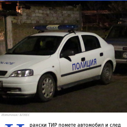
Източник: БГНЕС
рански ТИР помете автомобил и след