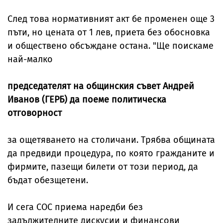
След това нормативният акт бе променен още 3
пъти, но цената от 1 лев, приета без обосновка
и обществено обсъждане остана. "Ще поискаме
най-малко
председателят на общинския съвет Андрей
Иванов (ГЕРБ) да поеме политическа
отговорност
за ощетяването на столичани. Трябва общината
да предвиди процедура, по която гражданите и
фирмите, пазещи билети от този период, да
бъдат обезщетени.
И сега СОС приема наредби без
задължителните дискусии и финансови