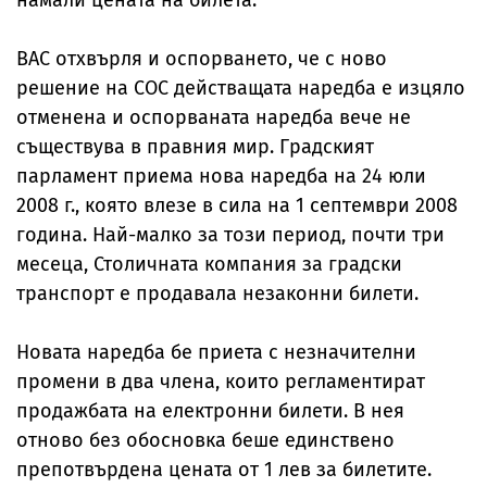
намали цената на билета.
ВАС отхвърля и оспорването, че с ново
решение на СОС действащата наредба е изцяло
отменена и оспорваната наредба вече не
съществува в правния мир. Градският
парламент приема нова наредба на 24 юли
2008 г., която влезе в сила на 1 септември 2008
година. Най-малко за този период, почти три
месеца, Столичната компания за градски
транспорт е продавала незаконни билети.
Новата наредба бе приета с незначителни
промени в два члена, които регламентират
продажбата на електронни билети. В нея
отново без обосновка беше единствено
препотвърдена цената от 1 лев за билетите.