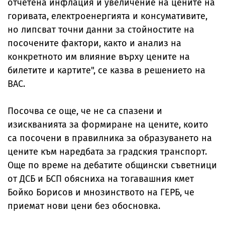
отчетена инфлация и увеличение на цените на
горивата, електроенергията и консумативите,
но липсват точни данни за стойностите на
посочените фактори, както и анализ на
конкретното им влияние върху цените на
билетите и картите", се казва в решението на
ВАС.
Посочва се още, че не са спазени и
изискванията за формиране на цените, които
са посочени в правилника за образуването на
цените към наредбата за градския транспорт.
Още по време на дебатите общински съветници
от ДСБ и БСП обясниха на тогавашния кмет
Бойко Борисов и мнозинството на ГЕРБ, че
приемат нови цени без обосновка.