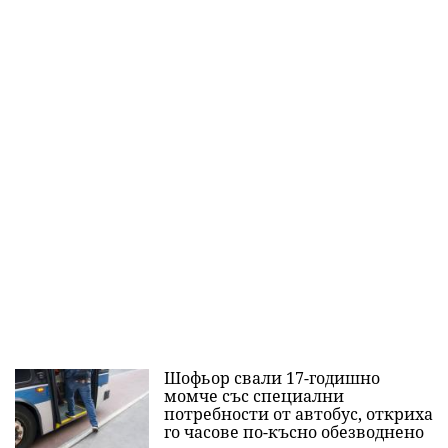
Шофьор свали 17-годишно
момче със специални
потребности от автобус, откриха
го часове по-късно обезводнено