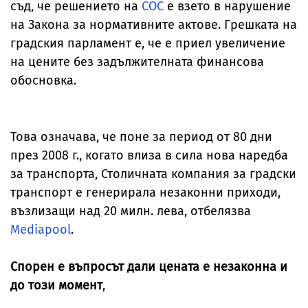
съд, че решението на
СОС
е взето в нарушение
на Закона за нормативните актове. Грешката на
градския парламент е, че е приел увеличение
на цените без задължителната финансова
обосновка.
Това означава, че поне за период от 80 дни
през 2008 г., когато влиза в сила нова наредба
за транспорта, Столичната компания за градски
транспорт е генерирала незаконни приходи,
възлизащи над 20 милн. лева, отбелязва
Mediapool
.
Спорен е въпросът дали цената е незаконна и
до този момент
,