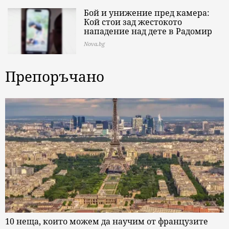
Бой и унижение пред камера:
Кой стои зад жестокото
нападение над дете в Радомир
Nova.bg
Препоръчано
10 неща, които можем да научим от французите