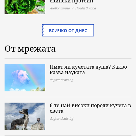
свински протеин
Любопитно
Преди 3 часа
ВСИЧКО ОТ ДНЕС
От мрежата
Имат ли кучетата душа? Какво
казва науката
dogsandcats.bg
6-те най-високи породи кучета в
света
dogsandcats.bg