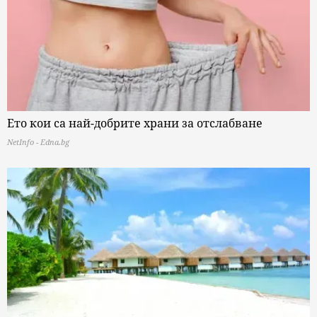
Ето кои са най-добрите храни за отслабване
NetInfo - Edna.bg