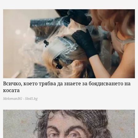
Всичко, което трябва да знаете за боядисването на
косата
MelomanBG - Sled5.bg