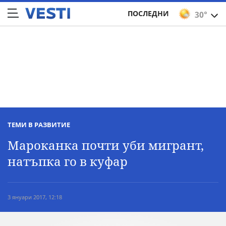
ПОСЛЕДНИ
30°
ТЕМИ В РАЗВИТИЕ
Мароканка почти уби мигрант,
натъпка го в куфар
3 януари 2017, 12:18