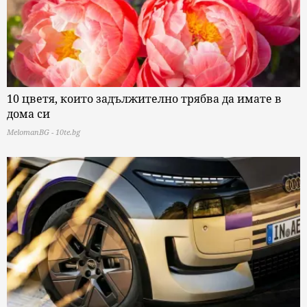
10 цветя, които задължително трябва да имате в
дома си
MelomanBG - 10te.bg