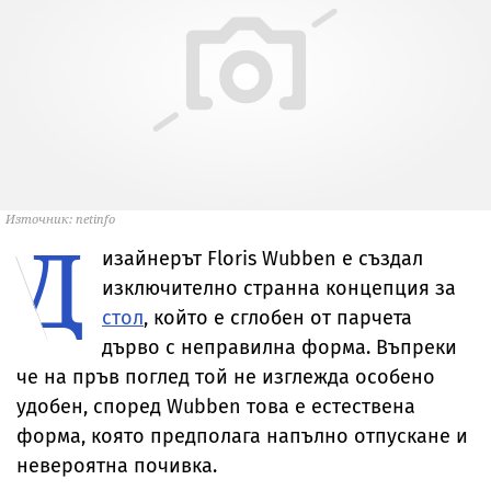
Източник: netinfo
Д
изайнерът Floris Wubben е създал
изключително странна концепция за
стол
, който е сглобен от парчета
дърво с неправилна форма. Въпреки
че на пръв поглед той не изглежда особено
удобен, според Wubben това е естествена
форма, която предполага напълно отпускане и
невероятна почивка.