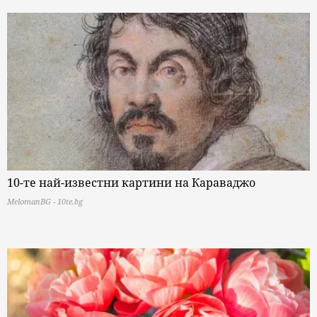
10-те най-известни картини на Караваджо
MelomanBG - 10te.bg