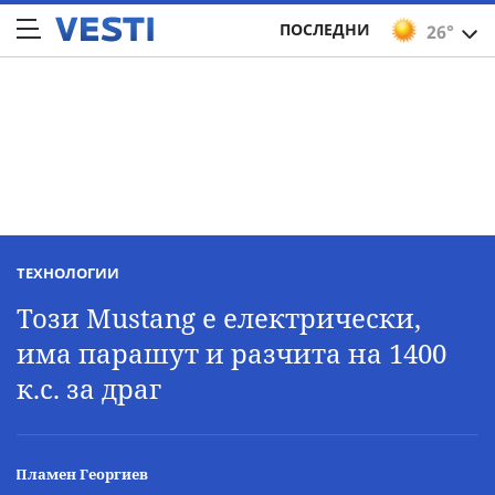
ПОСЛЕДНИ
26°
ТЕХНОЛОГИИ
Този Mustang е електрически,
има парашут и разчита на 1400
к.с. за драг
Пламен Георгиев