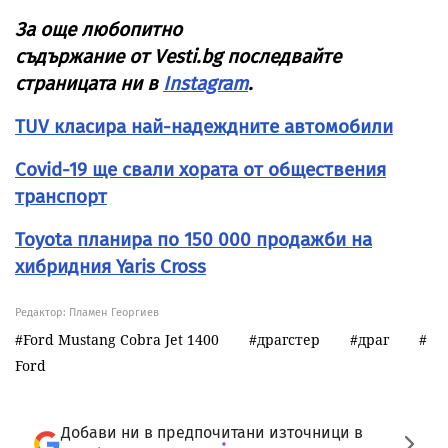
За още любопитно
съдържание от
Vesti
.
bg
последвайте
страницата ни в
Instagram
.
TUV класира най-надеждните автомобили
Covid-19 ще свали хората от обществения
транспорт
Toyota планира по 150 000 продажби на
хибридния Yaris Cross
Редактор: Пламен Георгиев
Ford Mustang Cobra Jet 1400
драгстер
драг
Ford
Добави ни в предпочитани източници в