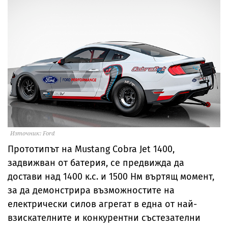
Източник: Ford
Прототипът на Mustang Cobra Jet 1400,
задвижван от батерия, се предвижда да
достави над 1400 к.с. и 1500 Нм въртящ момент,
за да демонстрира възможностите на
електрически силов агрегат в една от най-
взискателните и конкурентни състезателни