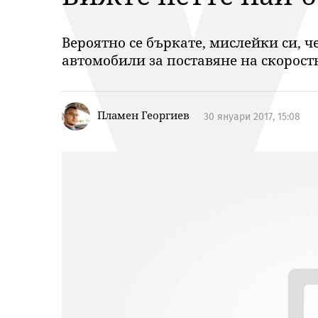
Вероятно се бъркате, мислейки си, ч
автомобили за поставяне на скорост
Пламен Георгиев
30 януари 2017, 15:08