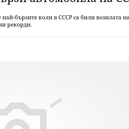
е най-бързите коли в СССР са били возилата н
ни рекорди.