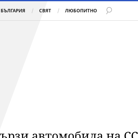
БЪЛГАРИЯ
СВЯТ
ЛЮБОПИТНО
бързи автомобила на С