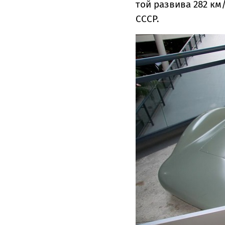
той развива 282 км
СССР.