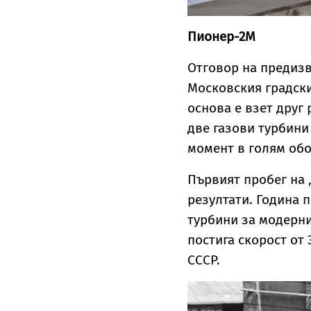
Пионер-2М
Отговор на предизв
Московския градски
основа е взет друг 
две газови турбини 
момент в голям обо
Първият пробег на „
резултати. Година 
турбини за модерниз
постига скорост от 
СССР.