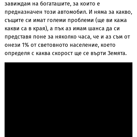
завиждам на богаташите, за които е
предназначен този автомобил. И няма за какво,
същите си имат големи проблеми (ще ви кажа
какви са в края), а пък аз имам шанса да си
представя поне за няколко часа, че и аз съм от
онези 1% от световното население, което
определя с каква скорост ще се върти Земята.