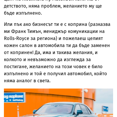
детството, няма проблем, желанието му ще
бъде изпълнено.
Или пък ако бизнесът ти е с коприна (разказва
ми Франк Тимън, мениджър комуникации на
Rolls-Royce за региона) и пожелаеш целият
кожен салон в автомобила ти да бъде заменен
от копринен! Да, има и такива желания, и
колкото и невъзможно да изглежда за
постигане, желанието на този човек е било
изпълнено и той е получил автомобил, който
няма аналог в света.