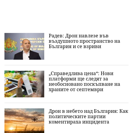
Радев: Дрон навлезе във
въздушното пространство на
България и се взриви
„Справедлива цена“: Нови
платформи ще следят за
необосновано поскъпване на
храните от септември
Дрон в небето над България: Как
политическите партии
коментираха инцидента