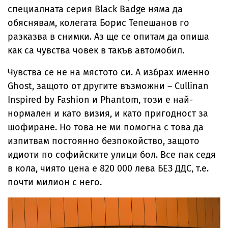
специалната серия Black Badge няма да
обяснявам, колегата Борис Тепешанов го
разказва в снимки. Аз ще се опитам да опиша
как са чувства човек в такъв автомобил.
Чувства се не на мястото си. А избрах именно
Ghost, защото от другите възможни – Cullinan
Inspired by Fashion и Phantom, този е най-
нормален и като визия, и като пригодност за
шофиране. Но това не ми помогна с това да
изпитвам постоянно безпокойство, защото
идиоти по софийските улици бол. Все пак седя
в кола, чиято цена е 820 000 лева БЕЗ ДДС, т.е.
почти милион с него.