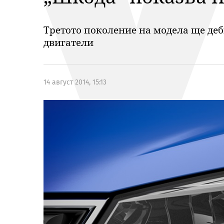
Третото поколение на модела ще де
двигатели
14 август 2014, 15:13