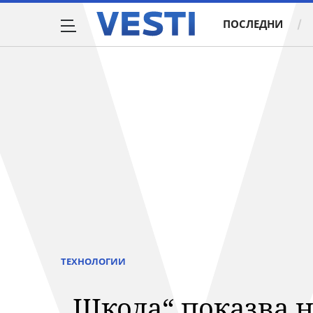
ПОСЛЕДНИ
ТЕХНОЛОГИИ
„Шкода“ показва н