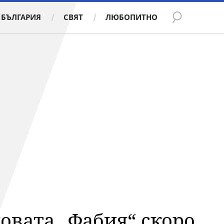
БЪЛГАРИЯ
СВЯТ
ЛЮБОПИТНО
овата „Фабия“ скоро