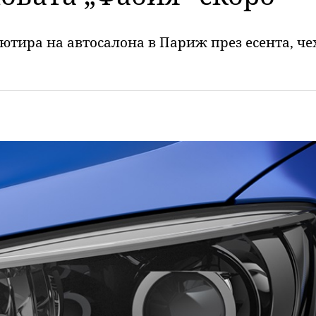
бютира на автосалона в Париж през есента, 