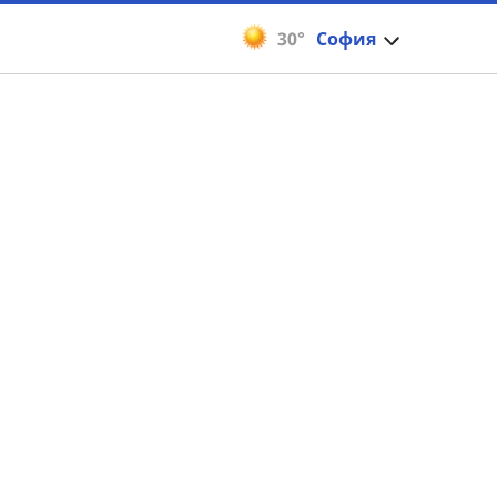
30°
София