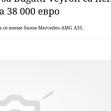
а 38 000 евро
 се вземе базов Mercedes-AMG A35.