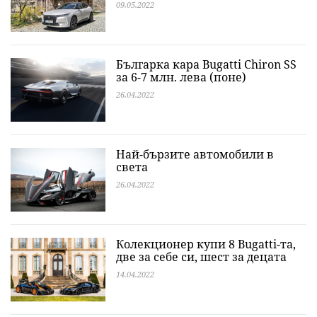
09.05.2022
Българка кара Bugatti Chiron SS
за 6-7 млн. лева (поне)
26.04.2022
Най-бързите автомобили в
света
26.04.2022
Колекционер купи 8 Bugatti-та,
две за себе си, шест за децата
14.04.2022