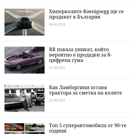
Хиперколите Koenigsegg ще се
продават в България
06.02.2024
RR показа уникат, който
вероятно е продаден за 8-
цифрена сума
27.08.2023
Как Ламборгини оставя
трактора за сметка на колите
25.08.2023
Топ 5 суперавтомобила от 90-те
години