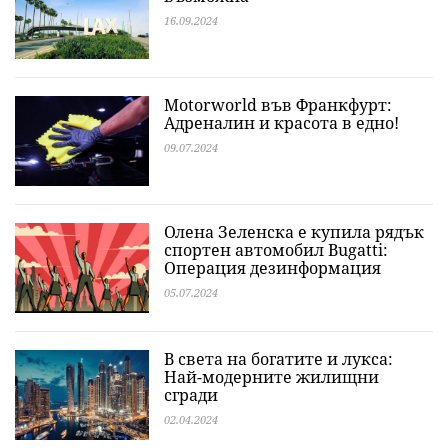
16.09.2024
Motorworld във Франкфурт:
Адреналин и красота в едно!
09.07.2024
Олена Зеленска е купила рядък
спортен автомобил Bugatti:
Операция дезинформация
05.07.2024
В света на богатите и лукса:
Най-модерните жилищни
сгради
02.04.2024