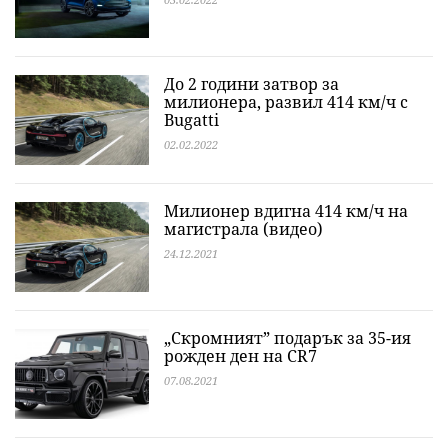
До 2 години затвор за
милионера, развил 414 км/ч с
Bugatti
02.02.2022
Милионер вдигна 414 км/ч на
магистрала (видео)
24.12.2021
„Скромният” подарък за 35-ия
рожден ден на CR7
07.08.2021