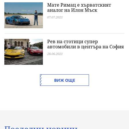
Мате Римац е хърватският
аналог на Илон Мъск
07.07.2021
Рев на стотици супер
автомобили в центъра на София
28.06.2021
ВИЖ ОЩЕ