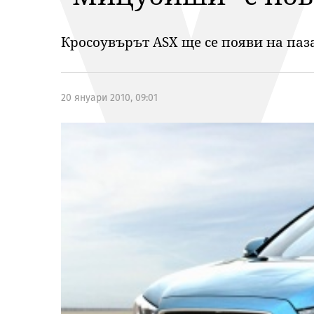
Кросоувърът ASX ще се появи на паз
20 януари 2010, 09:01