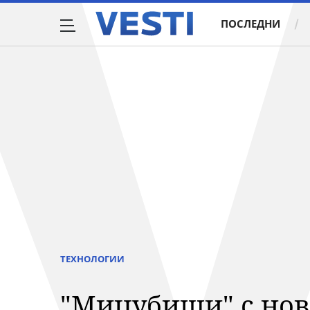
ПОСЛЕДНИ
ТЕХНОЛОГИИ
"Мицубиши" с нов