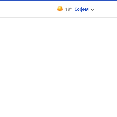
18°
София