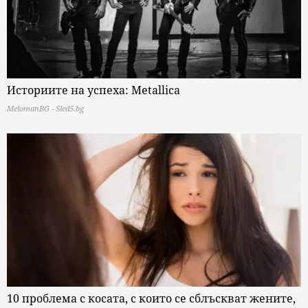
Историите на успеха: Metallica
MelomanBG - Sled5.bg
10 проблема с косата, с които се сблъскват жените,