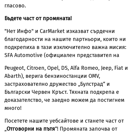
гласово.
Бъдете част от промяната!
"Нет Инфо" и CarMarket изказват сърдечни
благодарности на нашите партньори, които ни
подкрепиха в тази изключително важна мисия:
SFA Automotive (официален представител на
Peugeot, Citroen, Opel, DS, Alfa Romeo, Jeep, Fiat и
Abarth), верига бензиностанции OMV,
застрахователно дружество „Булстрад“ и
Български Червен Кръст. Тяхната подкрепа е
доказателство, че заедно можем да постигнем
много!
Посетете нашите уебсайтове и станете част от
„
Отговорни на пътя
“! Промяната започва от