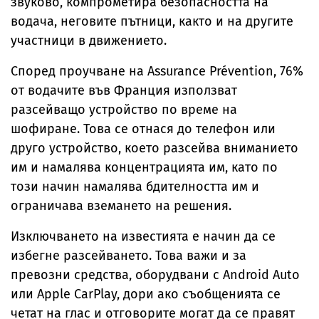
звуково, компрометира безопасността на
водача, неговите пътници, както и на другите
участници в движението.
Според проучване на Assurance Prévention, 76%
от водачите във Франция използват
разсейващо устройство по време на
шофиране. Това се отнася до телефон или
друго устройство, което разсейва вниманието
им и намалява концентрацията им, като по
този начин намалява бдителността им и
ограничава вземането на решения.
Изключването на известията е начин да се
избегне разсейването. Това важи и за
превозни средства, оборудвани с Android Auto
или Apple CarPlay, дори ако съобщенията се
четат на глас и отговорите могат да се правят