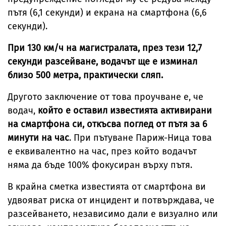
пътя (6,1 секунди) и екрана на смартфона (6,6
секунди).
При 130 км/ч на магистралата, през тези 12,7
секунди разсейване, водачът ще е изминал
близо 500 метра, практически сляп.
Другото заключение от това проучване е, че
водач,
който е оставил известията активирани
на смартфона си, откъсва поглед от пътя за 6
минути на час
. При пътуване Париж-Ница това
е еквивалентно на час, през който водачът
няма да бъде 100% фокусиран върху пътя.
В крайна сметка известията от смартфона ви
удвояват риска от инцидент и потвърждава, че
разсейването, независимо дали е визуално или