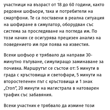
участници на възраст от 18 до 60 години, както
редовни шофьори, така и потребители на
смартфони. Те са поставени в реална ситуация
на шофиране в симулатор, оборудван със
система за проследяване на погледа им. По
този начин се осигурява прецизен анализ на
поведението им при поява на известия.
Всеки шофьор е трябвало да направи 30-
минутно пътуване, симулиращо заминаване за
почивка. Маршрутът се състои от: 5 минути в
града с кръстовища и светофари, 5 минути на
второстепенен път с кръстовища и 1 знак
„Стоп“, 20 минути на магистрала в натоварен
трафик със забавяния.
Всеки участник е трябвало да измине този