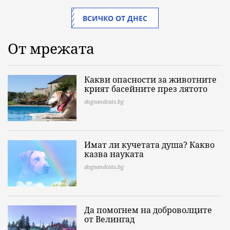
ВСИЧКО ОТ ДНЕС
От мрежата
Какви опасности за животните
крият басейните през лятото
dogsandcats.bg
Имат ли кучетата душа? Какво
казва науката
dogsandcats.bg
Да помогнем на доброволците
от Велингад