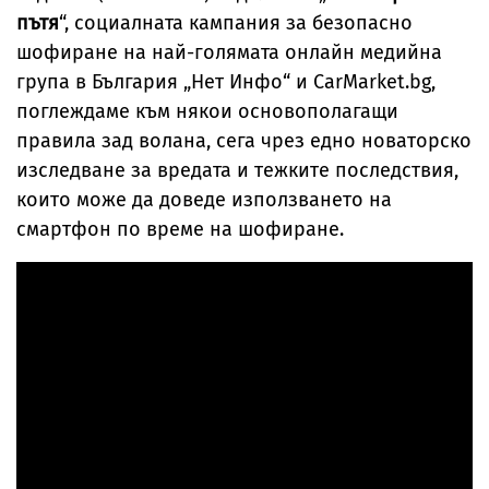
пътя
“, социалната кампания за безопасно
шофиране на най-голямата онлайн медийна
група в България „Нет Инфо“ и CarMarket.bg,
поглеждаме към някои основополагащи
правила зад волана, сега чрез едно новаторско
изследване за вредата и тежките последствия,
които може да доведе използването на
смартфон по време на шофиране.