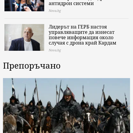
антидрон системи
Nova.bg
Лидерът на ГЕРБ настоя
управляващите да изнесат
повече информация около
случая с дрона край Кардам
Nova.bg
Препоръчано