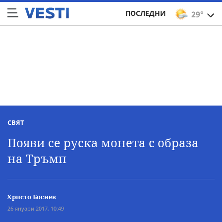
ПОСЛЕДНИ
29°
СВЯТ
Появи се руска монета с образа
на Тръмп
Христо Боснев
26 януари 2017, 10:49