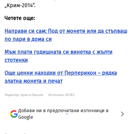
„Крим-2014”.
Четете още:
Направи си сам: Под от монети или да стъпваш
по пари в дома си
Мъж плати годишната си винетка с жълти
стотинки
Още ценни находки от Перперикон – рядка
златна монета и печат
Редактор: Христо Боснев
Източник:
БГНЕС
Добави ни в предпочитани източници в
Google