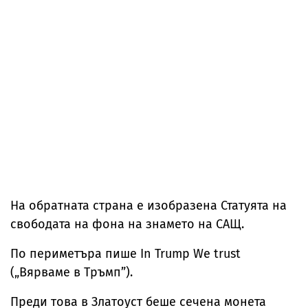
На обратната страна е изобразена Статуята на
свободата на фона на знамето на САЩ.
По периметъра пише In Trump We trust
(„Вярваме в Тръмп”).
Преди това в Златоуст беше сечена монета