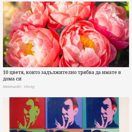
10 цветя, които задължително трябва да имате в
дома си
MelomanBG - 10te.bg