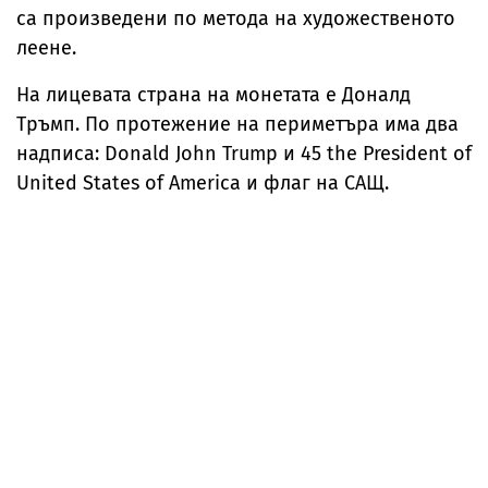
са произведени по метода на художественото
леене.
На лицевата страна на монетата е Доналд
Тръмп. По протежение на периметъра има два
надписа: Donald John Trump и 45 the President of
United States of America и флаг на САЩ.