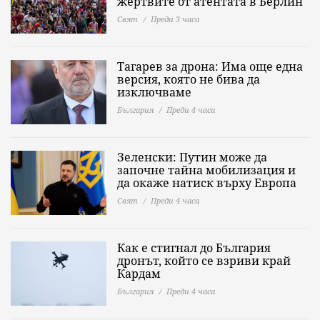
жертвите от атентата в Берлин
Свят
Преди 3 часа
Тагарев за дрона: Има още една
версия, която не бива да
изключваме
България
Преди 4 часа
Зеленски: Путин може да
започне тайна мобилизация и
да окаже натиск върху Европа
Свят
Преди 4 часа
Как е стигнал до България
дронът, който се взриви край
Кардам
България
Преди 4 часа