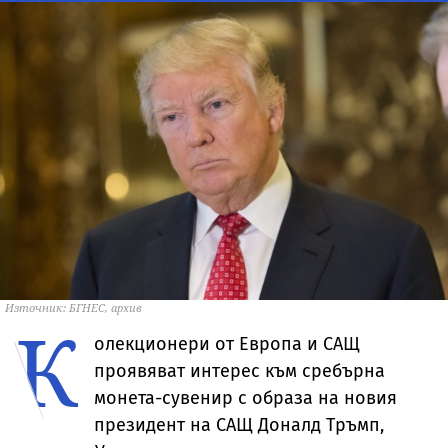
Източник: БГНЕС, архив
К
олекционери от Европа и САЩ
проявяват интерес към сребърна
монета-сувенир с образа на новия
президент на САЩ Доналд Тръмп,