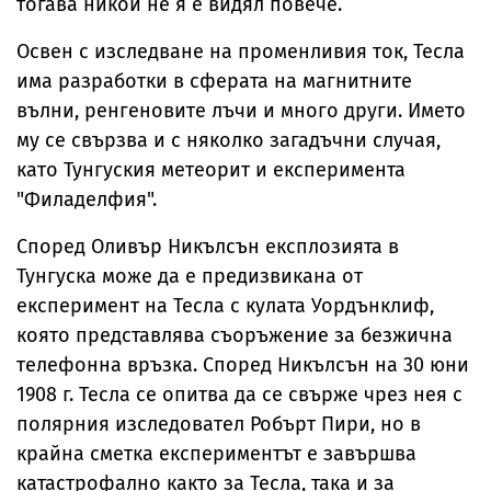
тогава никой не я е видял повече.
Освен с изследване на променливия ток, Тесла
има разработки в сферата на магнитните
вълни, ренгеновите лъчи и много други. Името
му се свързва и с няколко загадъчни случая,
като Тунгуския метеорит и експеримента
"Филаделфия".
Според Оливър Никълсън експлозията в
Тунгуска може да е предизвикана от
експеримент на Тесла с кулата Уордънклиф,
която представлява съоръжение за безжична
телефонна връзка. Според Никълсън на 30 юни
1908 г. Тесла се опитва да се свърже чрез нея с
полярния изследовател Робърт Пири, но в
крайна сметка експериментът е завършва
катастрофално както за Тесла, така и за