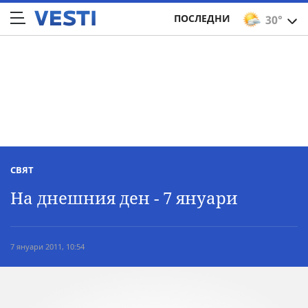
ПОСЛЕДНИ
30°
СВЯТ
На днешния ден - 7 януари
7 януари 2011, 10:54