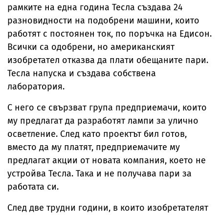
рамките на една година Тесла създава 24
разновидности на подобрени машини, които
работят с постоянен ток, по поръчка на Едисон.
Всички са одобрени, но американският
изобретател отказва да плати обещаните пари.
Тесла напуска и създава собствена
лаборатория.
С него се свързват група предприемачи, които
му предлагат да разработят лампи за улично
осветление. След като проектът бил готов,
вместо да му платят, предприемачите му
предлагат акции от новата компания, което не
устройва Тесла. Така и не получава пари за
работата си.
След две трудни години, в които изобретателят