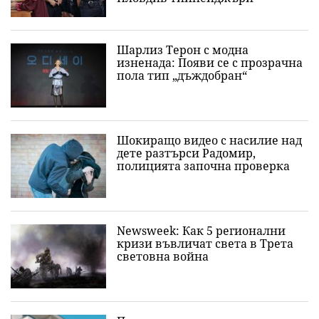
Шарлиз Терон с модна
изненада: Появи се с прозрачна
пола тип „дъждобран“
Шокиращо видео с насилие над
дете разтърси Радомир,
полицията започна проверка
Newsweek: Как 5 регионални
кризи въвличат света в Трета
световна война