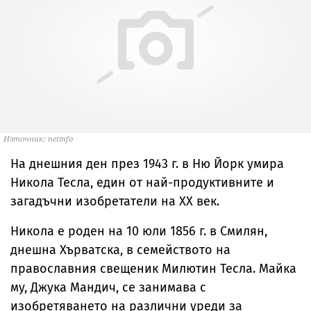
Източник: netinfo
На днешния ден през 1943 г. в Ню Йорк умира
Никола Тесла, един от най-продуктивните и
загадъчни изобретатели на ХХ век.
Никола е роден на 10 юли 1856 г. в Смилян,
днешна Хърватска, в семейството на
православния свещеник Милютин Тесла. Майка
му, Джука Мандич, се занимава с
изобретяването на различни уреди за