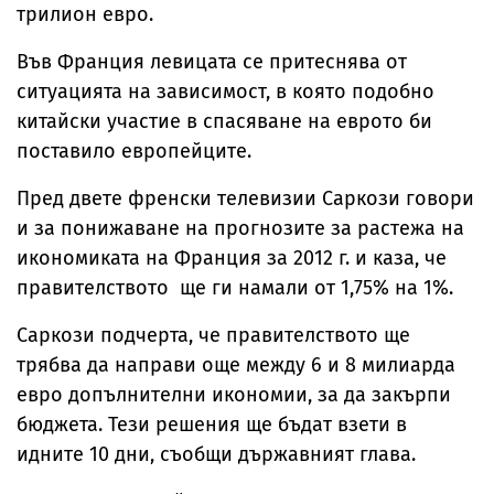
трилион евро.
Във Франция левицата се притеснява от
ситуацията на зависимост, в която подобно
китайски участие в спасяване на еврото би
поставило европейците.
Пред двете френски телевизии Саркози говори
и за понижаване на прогнозите за растежа на
икономиката на Франция за 2012 г. и каза, че
правителството ще ги намали от 1,75% на 1%.
Саркози подчерта, че правителството ще
трябва да направи още между 6 и 8 милиарда
евро допълнителни икономии, за да закърпи
бюджета. Тези решения ще бъдат взети в
идните 10 дни, съобщи държавният глава.