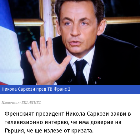
Никола Саркози пред ТВ Франс 2
Източник: ЕПА/БГНЕС
Френският президент Никола Саркози заяви в
телевизионно интервю, че има доверие на
Гърция, че ще излезе от кризата.