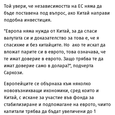
Той увери, че независимостта на ЕС няма да
бъде поставена под въпрос, ако Китай направи
подобна инвестиция.
"Европа няма нужда от Китай, за да спаси
валутата си и доказателство за това е, че я
спасихме и без китайците. Но ако те искат да
вложат парите си в еврото, това означава, че
те имат доверие в еврото. Защо трябва те да
имат доверие само в долара?", подчерта
Саркози.
Европейците се обърнаха към няколко
нововъзникващи икономики, сред които и
Китай, с искане за участие във фонда за
стабилизиране и подпомагане на еврото, чиито
капитали трябва да бъдат увеличени до 1