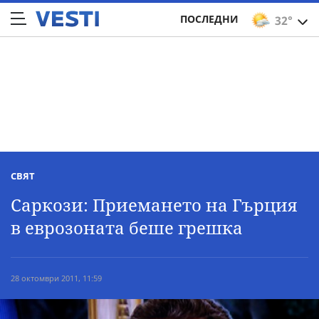
ПОСЛЕДНИ
32°
СВЯТ
Саркози: Приемането на Гърция
в еврозоната беше грешка
28 октомври 2011, 11:59