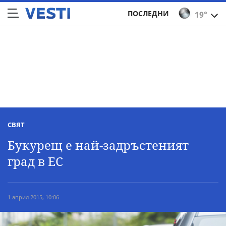
ПОСЛЕДНИ
19°
СВЯТ
Букурещ e най-задръстеният
град в ЕС
1 април 2015, 10:06