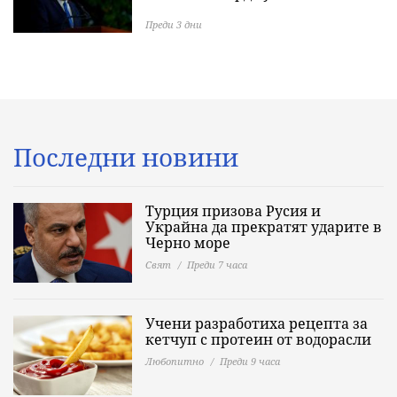
Преди 3 дни
Последни новини
Турция призова Русия и
Украйна да прекратят ударите в
Черно море
Свят
Преди 7 часа
Учени разработиха рецепта за
кетчуп с протеин от водорасли
Любопитно
Преди 9 часа