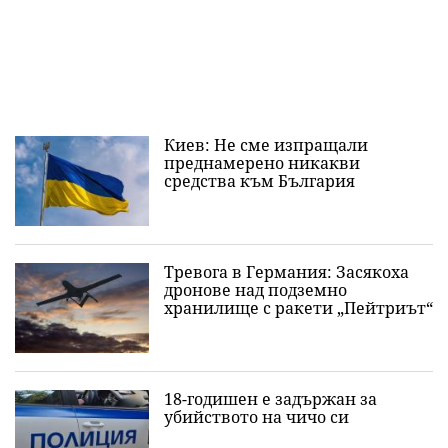
Киев: Не сме изпращали
преднамерено никакви
средства към България
Тревога в Германия: Засякоха
дронове над подземно
хранилище с ракети „Пейтриът“
18-годишен е задържан за
убийството на чичо си