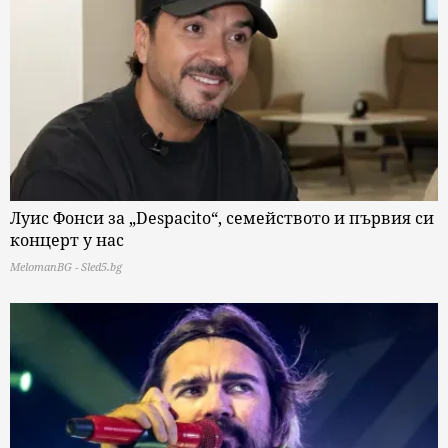
Луис Фонси за „Despacito“, семейството и първия си
концерт у нас
MelomanBG - Sled5.bg