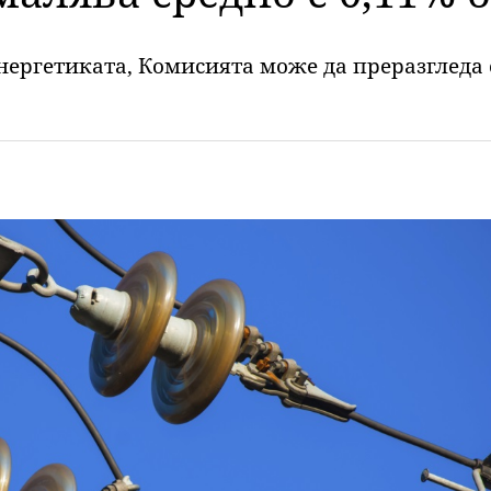
нергетиката, Комисията може да преразгледа с