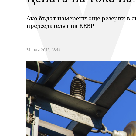
Ако бъдат намерени още резерви в е
председателят на КЕВР
31 юли 2015, 18:14