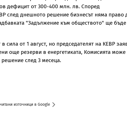
ов дефицит от 300-400 млн. лв. Според
ВР след днешното решение бизнесът няма право 
адбавката "Задължение към обществото" ще бъде
в сила от 1 август, но председателят на КЕВР зая
ени още резерви в енергетиката, Комисията може
о решение след 3 месеца.
читани източници в Google