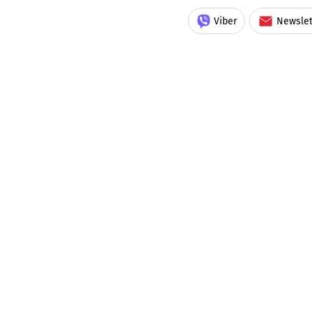
Viber
Newslet