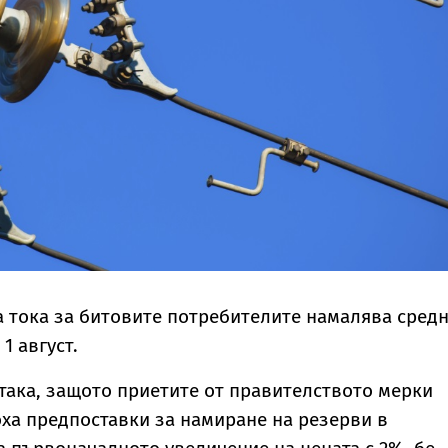
а тока за битовите потребителите намалява средн
 1 август.
 така, защото приетите от правителството мерки
ха предпоставки за намиране на резерви в