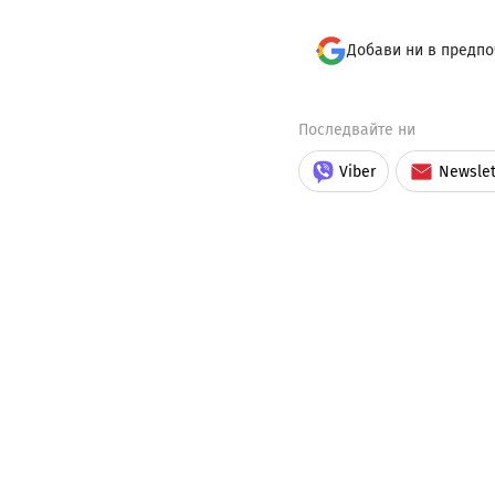
Добави ни в предпо
Последвайте ни
Viber
Newslet