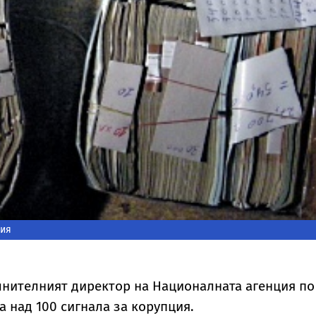
ция
лнителният директор на Националната агенция по
ма над 100 сигнала за корупция.