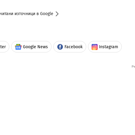
читани източници в Google
ter
Google News
Facebook
Instagram