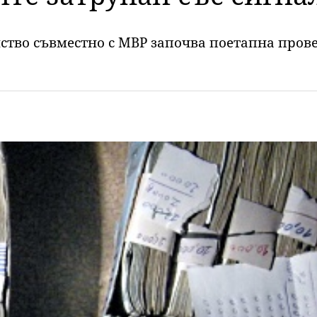
ство съвместно с МВР започва поетапна пров