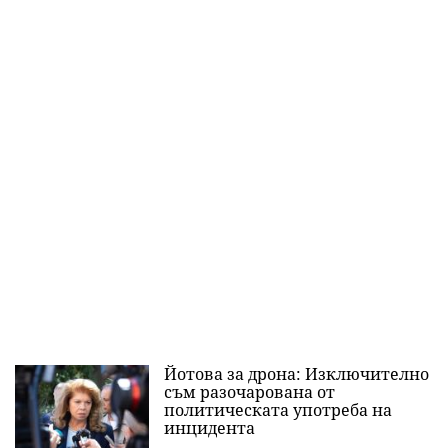
Йотова за дрона: Изключително
съм разочарована от
политическата употреба на
инцидента