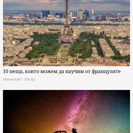
10 неща, които можем да научим от французите
MelomanBG - 10te.bg