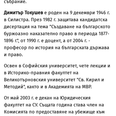
събрание.
Димитър Токушев
е роден на 9 декември 1946 г.
в Силистра. През 1982 г. защитава кандидатска
дисертация на тема "Създаване на българското
буржоазно наказателно право в периода 1877-
1896 г.", от 1990 г. е доцент, а от 2004 г. -
професор по история на българската държава
и право.
Освен в Софийския университет, чете лекции и
в Историко-правния факултет на
Великотърновския университет "Св. Кирил и
Методий", както и в Академията на МВР.
От май 2003 г. е декан на Юридическия
факултет на СУ. Същата година става член на
Комисията по предоставяне на убежище към