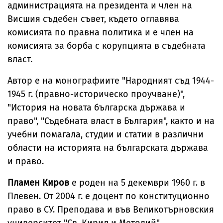
администрацията на президента и член на
Висшия съдебен съвет, където оглавява
комисията по правна политика и е член на
комисията за борба с корупцията в съдебната
власт.
Автор е на монографиите "Народният съд 1944-
1945 г. (правно-историческо проучване)",
"История на новата българска държава и
право", "Съдебната власт в България", както и на
учебни помагала, студии и статии в различни
области на историята на българската държава
и право.
Пламен Киров
е роден на 5 декември 1960 г. в
Плевен. От 2004 г. е доцент по конституционно
право в СУ. Преподава и във Великотърновския