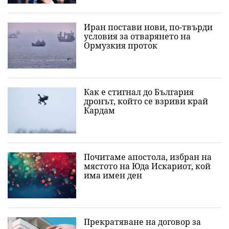
Иран постави нови, по-твърди
условия за отварянето на
Ормузкия проток
Как е стигнал до България
дронът, който се взриви край
Кардам
Почитаме апостола, избран на
мястото на Юда Искариот, кой
има имен ден
Прекратяване на договор за