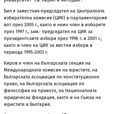
университет "Св. Кирил и Методий".
Бил е заместник-председател на Централната
избирателна комисия (ЦИК) в парламентарния
вот през 2005 г., както и неин член в изборите
през 1997 г., зам.- председател на ЦИК за
президентските избори през 1996 г. и 2001 г.,
както и член на ЦИК за местни избори в
периода 1995-2003 г.
Киров е член на българската секция на
Международната комисия на юристите, на
Българската асоциация по конституционно
право, на Българската асоциация по
философия на правото, на Националната
юридическа фондация, както и на Съюза на
юристите в България.