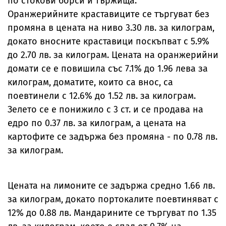
по стокови борси и тържища.
Оранжерийните краставиците се търгуват без
промяна в цената на ниво 3.30 лв. за килограм,
докато вносните краставици поскъпват с 5.9%
до 2.70 лв. за килограм. Цената на оранжерийни
домати се е повишила със 7.1% до 1.96 лева за
килограм, доматите, които са внос, са
поевтинели с 12.6% до 1.52 лв. за килограм.
Зелето се е понижило с 3 ст. и се продава на
едро по 0.37 лв. за килограм, а цената на
картофите се задържа без промяна - по 0.78 лв.
за килограм.
Цената на лимоните се задържа средно 1.66 лв.
за килограм, докато портокалите поевтиняват с
12% до 0.88 лв. Мандарините се търгуват по 1.35