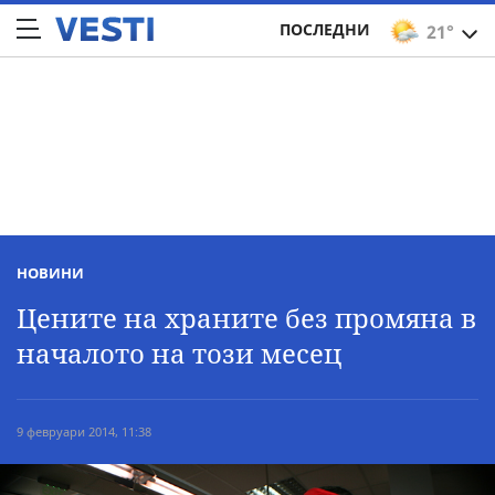
ПОСЛЕДНИ
21°
НОВИНИ
Цените на храните без промяна в
началото на този месец
9 февруари 2014, 11:38