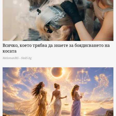
Всичко, което трябва да знаете за боядисването на
косата
MelomanBG - Sled5.bg