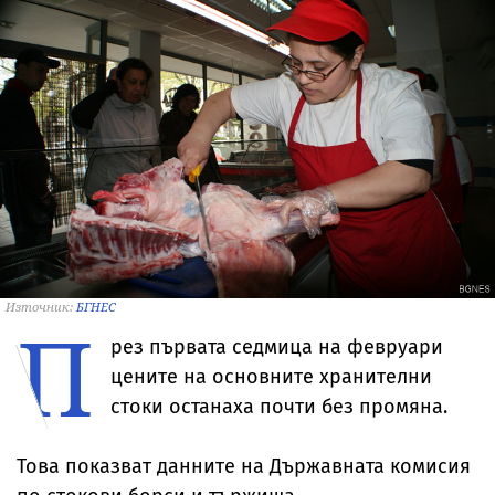
Източник:
БГНЕС
П
рез първата седмица на февруари
цените на основните хранителни
стоки останаха почти без промяна.
Това показват данните на Държавната комисия