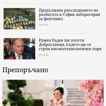
Продължава разследването на
разбитата в София лаборатория
за фентанил
Nova.bg
Румен Радев ще посети
Доброславци, където ще се
строи високотехнологичен парк
Nova.bg
Препоръчано