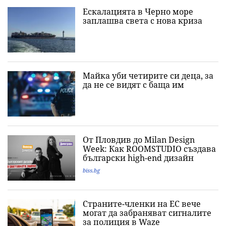
Ескалацията в Черно море
заплашва света с нова криза
Майка уби четирите си деца, за
да не се видят с баща им
От Пловдив до Milan Design
Week: Как ROOMSTUDIO създава
български high-end дизайн
biss.bg
Страните-членки на ЕС вече
могат да забраняват сигналите
за полиция в Waze