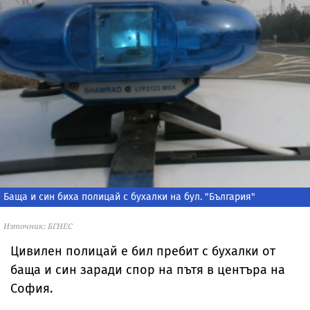
Баща и син биха полицай с бухалки на бул. "България"
Източник: БГНЕС
Цивилен полицай е бил пребит с бухалки от
баща и син заради спор на пътя в центъра на
София.