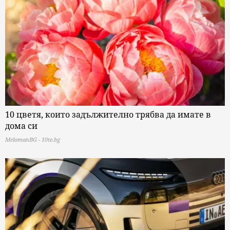
10 цветя, които задължително трябва да имате в
дома си
MelomanBG - 10te.bg