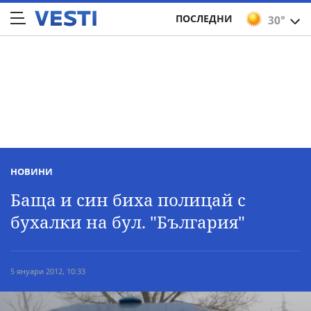
ПОСЛЕДНИ
30°
НОВИНИ
Баща и син биха полицай с
бухалки на бул. "България"
5 януари 2012, 10:33