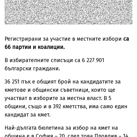
Регистрирани за участие в местните избори
са
66 партии и коалиции.
В избирателните списъци са 6 227 901
български граждани.
36 251 пък е общият брой на кандидатите за
кметове и общински съветници, които ще
участват в изборите за местна власт. В 5
общини, също и в 392 кметства, има само един
кандидат за кмет.
Най-дългата бюлетина за избор на кмет на
община е в София – 20, след това Пловдив – 14,