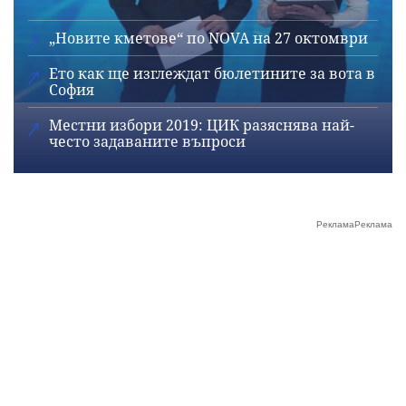
„Новите кметове“ по NOVA на 27 октомври
Ето как ще изглеждат бюлетините за вота в
София
Местни избори 2019: ЦИК разяснява най-
често задаваните въпроси