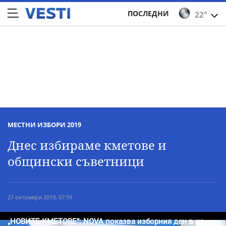
ПОСЛЕДНИ
22°
МЕСТНИ ИЗБОРИ 2019
Днес избираме кметове и
общински съветници
27 октомври 2019, 07:59