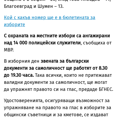
Благоевград и Шумен – 13.
Кой с какъв номер ще е в бюлетината за
изборите
С охраната на местните избори са ангажирани
над 14 000 полицейски служители
, съобщиха от
МВР.
В изборния ден
звената за български
документи за самоличност ще работят от 8.30
до 19.30 часа.
Така всички, които не притежават
валидни документи за самоличност, ще могат
да упражнят правото си на глас, предаде БГНЕС.
Удостоверенията, осигуряващи възможност за
упражняване на правото на глас в изборите за
общински съветници и за кметове, се издават