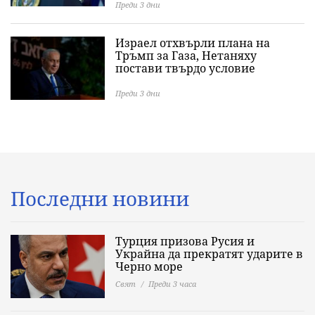
Преди 3 дни
Израел отхвърли плана на
Тръмп за Газа, Нетаняху
постави твърдо условие
Преди 3 дни
Последни новини
Турция призова Русия и
Украйна да прекратят ударите в
Черно море
Свят
Преди 3 часа