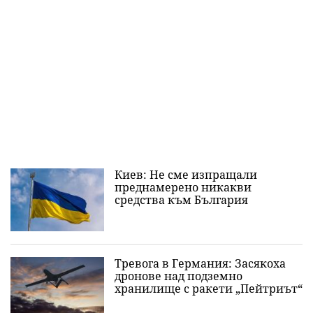
Киев: Не сме изпращали
преднамерено никакви
средства към България
Тревога в Германия: Засякоха
дронове над подземно
хранилище с ракети „Пейтриът“