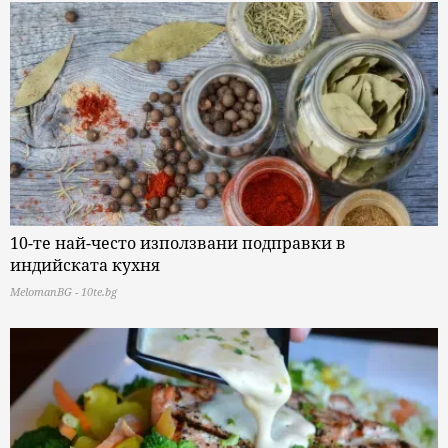
10-те най-често използвани подправки в
индийската кухня
MelomanBG - 10te.bg