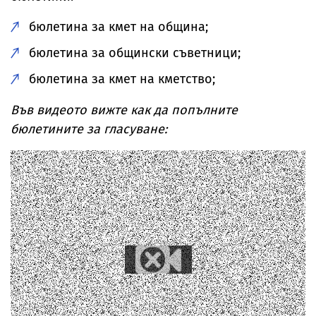
бюлетина за кмет на община;
бюлетина за общински съветници;
бюлетина за кмет на кметство;
Във видеото вижте как да попълните
бюлетините за гласуване: