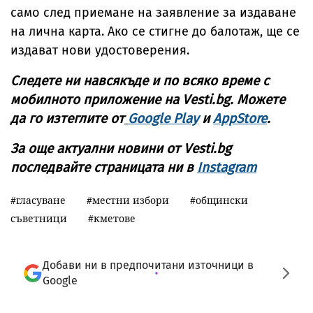
само след приемане на заявление за издаване
на лична карта. Ако се стигне до балотаж, ще се
издават нови удостоверения.
Следете ни навсякъде и по всяко време с
мобилното приложение на Vesti.bg. Можете
да го изтеглите от
Google Play
и
AppStore
.
За още актуални новини от Vesti.bg
последвайте страницата ни в
Instagram
гласуване
местни избори
общински
съветници
кметове
Добави ни в предпочитани източници в
Google