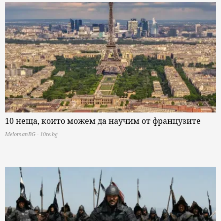
10 неща, които можем да научим от французите
MelomanBG - 10te.bg