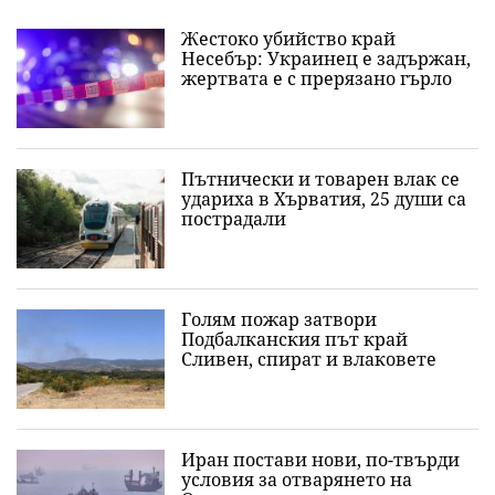
Жестоко убийство край
Несебър: Украинец е задържан,
жертвата е с прерязано гърло
Пътнически и товарен влак се
удариха в Хърватия, 25 души са
пострадали
Голям пожар затвори
Подбалканския път край
Сливен, спират и влаковете
Иран постави нови, по-твърди
условия за отварянето на