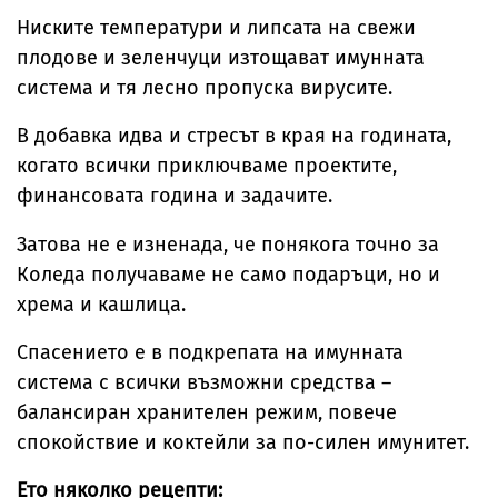
Ниските температури и липсата на свежи
плодове и зеленчуци изтощават имунната
система и тя лесно пропуска вирусите.
В добавка идва и стресът в края на годината,
когато всички приключваме проектите,
финансовата година и задачите.
Затова не е изненада, че понякога точно за
Коледа получаваме не само подаръци, но и
хрема и кашлица.
Спасението е в подкрепата на имунната
система с всички възможни средства –
балансиран хранителен режим, повече
спокойствие и коктейли за по-силен имунитет.
Ето няколко рецепти: