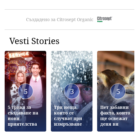
Създадено за Citrosept Organic
Vesti Stories
5
3
5
5 трика за
Три неща,
Пет забавни
създаване на
които се
факта, които
нови
случват при
ще освежат
приятелства
измръзване
деня ви