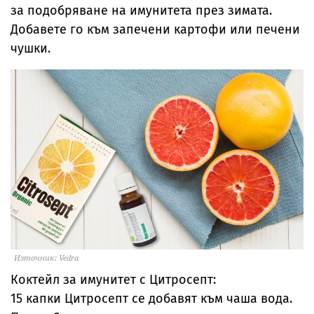
за подобряване на имунитета през зимата.
Добавете го към запечени картофи или печени
чушки.
Източник: Vedra
Коктейл за имунитет с Цитросепт:
15 капки Цитросепт се добавят към чаша вода.